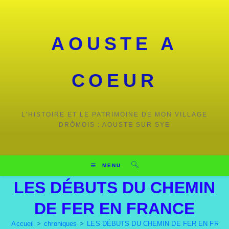
AOUSTE A
COEUR
L’HISTOIRE ET LE PATRIMOINE DE MON VILLAGE
DRÔMOIS : AOUSTE SUR SYE
MENU
LES DÉBUTS DU CHEMIN
DE FER EN FRANCE
Accueil
>
chroniques
>
LES DÉBUTS DU CHEMIN DE FER EN FRA