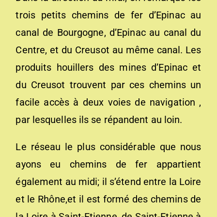
trois petits chemins de fer d’Epinac au
canal de Bourgogne, d’Epinac au canal du
Centre, et du Creusot au même canal. Les
produits houillers des mines d’Epinac et
du Creusot trou­vent par ces chemins un
facile accès à deux voies de navi­gation ,
par lesquelles ils se répandent au loin.
Le réseau le plus considérable que nous
ayons eu chemins de fer appartient
également au midi; il s’étend entre la Loire
et le Rhône,et il est formé des chemins de
la Loire à Saint-Etienne, de Saint-Etienne à