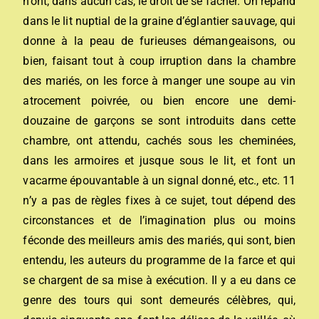
n’ont, dans aucun cas, le droit de se fâcher. On répand
dans le lit nuptial de la graine d’églantier sauvage, qui
donne à la peau de furieuses démangeaisons, ou
bien, faisant tout à coup irruption dans la chambre
des mariés, on les force à manger une soupe au vin
atrocement poivrée, ou bien encore une demi-
douzaine de garçons se sont introduits dans cette
chambre, ont attendu, cachés sous les cheminées,
dans les armoires et jusque sous le lit, et font un
vacarme épouvantable à un signal donné, etc., etc. 11
n’y a pas de règles fixes à ce sujet, tout dépend des
circonstances et de l’imagination plus ou moins
féconde des meilleurs amis des mariés, qui sont, bien
entendu, les auteurs du programme de la farce et qui
se chargent de sa mise à exécution. Il y a eu dans ce
genre des tours qui sont demeurés célèbres, qui,