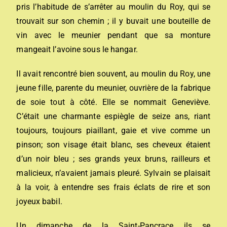
pris l’habitude de s’arrêter au moulin du Roy, qui se
trouvait sur son chemin ; il y buvait une bouteille de
vin avec le meunier pendant que sa monture
mangeait l’avoine sous le hangar.
Il avait rencontré bien souvent, au moulin du Roy, une
jeune fille, parente du meunier, ouvrière de la fabrique
de soie tout à côté. Elle se nommait Geneviève.
C’était une charmante espiègle de seize ans, riant
toujours, toujours piaillant, gaie et vive comme un
pinson; son visage était blanc, ses cheveux étaient
d’un noir bleu ; ses grands yeux bruns, railleurs et
malicieux, n’avaient jamais pleuré. Sylvain se plaisait
à la voir, à entendre ses frais éclats de rire et son
joyeux babil.
Un dimanche de la Saint-Pancrace ils se