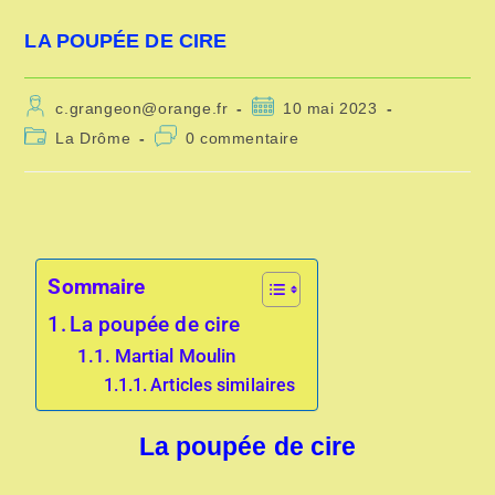
LA POUPÉE DE CIRE
c.grangeon@orange.fr
10 mai 2023
La Drôme
0 commentaire
Sommaire
La poupée de cire
Martial Moulin
Articles similaires
La poupée de cire