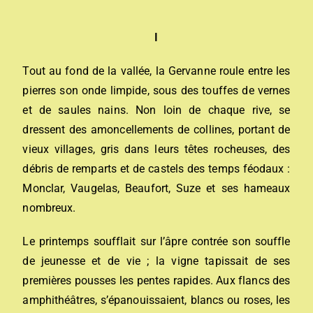
I
Tout au fond de la vallée, la Gervanne roule entre les
pierres son onde limpide, sous des touffes de vernes
et de saules nains. Non loin de chaque rive, se
dressent des amoncellements de collines, portant de
vieux villages, gris dans leurs têtes rocheuses, des
débris de remparts et de castels des temps féodaux :
Monclar,
Vaugelas
, Beaufort, Suze et ses hameaux
nombreux.
Le printemps soufflait sur l’âpre contrée son souffle
de jeunesse et de vie ; la vigne tapissait de ses
premières pousses les pentes rapides. Aux flancs des
amphithéâtres, s’épanouissaient, blancs ou roses, les