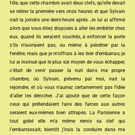
fille, que cette chambre avait deux clefs, qu’elle devait
se retirer la première vers onze heures et que Sylvain
irait la joindre une demi-heure après. Je lui ai affirmé
alors que vous étiez disposés à aller les embêter chez
eux, quand ils seraient couchés,.à enfoncer la porte
s’ils n’ouvraient pas, ou même à pénétrer par la
fenêtre; mais que je m’offrais à les tirer d’embarras; je
lui ai insinué que le plus sûr moyen de vous échapper,
c’était de venir passer la nuit dans ma propre
chambre, où Sylvain, prévenu par moi, irait la
rejoindre, et où vous n’auriez certainement pas l’idée
d’aller les dénicher. J’ai ajouté que de cette façon
ceux qui prétendaient faire des farces aux autres
seraient eux-mêmes bien attrapés. La Parisienne a
tout gobé elle m’a même remis sa clef qui
l’embarrassait; bientôt j’irais la conduire dans ma