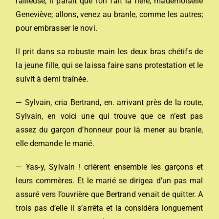
railleuse, il paraît que l’on fait la fière, mademoiselle
Geneviève; allons, venez au branle, comme les autres;
pour embrasser le novi.
Il prit dans sa robuste main les deux bras chétifs de
la jeune fille, qui se laissa faire sans protestation et le
suivit à demi traînée.
— Sylvain, cria Bertrand, en. arrivant près de la route,
Sylvain, en voici une qui trouve que ce n’est pas
assez du garçon d’honneur pour là mener au branle,
elle demande le marié.
— ¥as-y, Sylvain ! crièrent ensemble les garçons et
leurs commères. Et le marié se dirigea d’un pas mal
assuré vers l’ouvrière que Bertrand venait de quitter. A
trois pas d’elle il s’arrêta et la considéra longuement