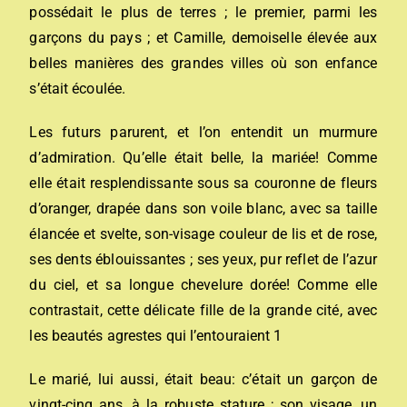
possédait le plus de terres ; le premier, parmi les
garçons du pays ; et Camille, demoiselle élevée aux
belles manières des grandes villes où son enfance
s’était écoulée.
Les futurs parurent, et l’on entendit un murmure
d’admiration. Qu’elle était belle, la mariée! Comme
elle était resplendissante sous sa couronne de fleurs
d’oranger, drapée dans son voile blanc, avec sa taille
élancée et svelte, son-visage couleur de lis et de rose,
ses dents éblouissantes ; ses yeux, pur reflet de l’azur
du ciel, et sa longue chevelure dorée! Comme elle
contrastait, cette délicate fille de la grande cité, avec
les beautés agrestes qui l’entouraient 1
Le marié, lui aussi, était beau: c’était un garçon de
vingt-cinq ans, à la robuste stature ; son visage, un