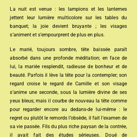
La nuit est venue : les lampions et les lanternes
jettent leur lumière multicolore sur les tables du
banquet; la joie devient bruyante ; les visages
s’animent et s’empourprent de plus en plus.
Le marié, toujours sombre, tête baissée paraît
absorbé dans une profonde méditation; en face de
lui, la mariée resplendit, radieuse de bonheur et de
beauté. Parfois il lève la tête pour la contempler; son
regard croise le regard de Camille et son visage
s’anime une seconde, sous la lumière divine de ses
yeux bleus; mais il courbe de nouveau la tête comme
pour regarder encore au dedans-de lui-même : le
regret ou plutôt le remords l’obsède, il fait l’examen de
sa vie passée. Fils du plus riche paysan de la contrée,
il avait fait des études sérieuses. Doué de