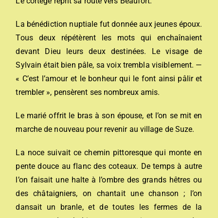
Le cortège reprit sa route vers Beaufort.
La bénédiction nuptiale fut donnée aux jeunes époux.
Tous deux répétèrent les mots qui enchaînaient
devant Dieu leurs deux destinées. Le visage de
Sylvain était bien pâle, sa voix trembla visiblement. —
« C’est l’amour et le bonheur qui le font ainsi pâlir et
trembler », pensèrent ses nombreux amis.
Le marié offrit le bras à son épouse, et l’on se mit en
marche de nouveau pour revenir au village de Suze.
La noce suivait ce chemin pittoresque qui monte en
pente douce au flanc des coteaux. De temps à autre
l’on faisait une halte à l’ombre des grands hêtres ou
des châtaigniers, on chantait une chanson ; l’on
dansait un branle, et de toutes les fermes de la