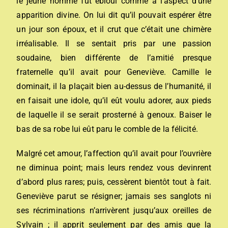
le jeune homme fut ébloui comme à l’aspect d’une
apparition divine. On lui dit qu’il pouvait espérer être
un jour son époux, et il crut que c’était une chimère
irréalisable. Il se sentait pris par une passion
soudaine, bien différente de l’amitié presque
fraternelle qu’il avait pour Geneviève. Camille le
dominait, il la plaçait bien au-dessus de l’humanité, il
en faisait une idole, qu’il eût voulu adorer, aux pieds
de laquelle il se serait prosterné à genoux. Baiser le
bas de sa robe lui eût paru le comble de la félicité.
Malgré cet amour, l’affection qu’il avait pour l’ouvrière
ne diminua point; mais leurs rendez vous devinrent
d’abord plus rares; puis, cessèrent bientôt tout à fait.
Geneviève parut se résigner; jamais ses sanglots ni
ses récriminations n’arrivèrent jusqu’aux oreilles de
Sylvain ; il apprit seulement par des amis que la