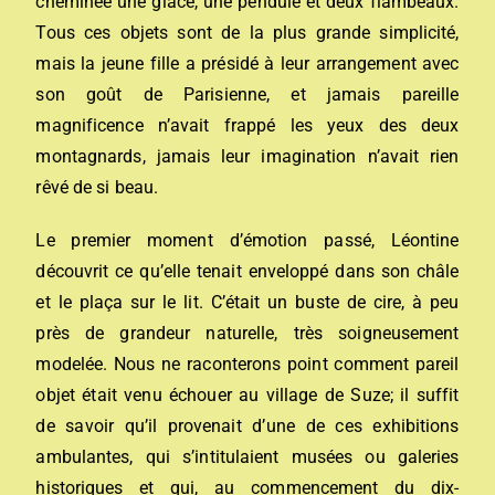
cheminée une glace, une pendule et deux flambeaux.
Tous ces objets sont de la plus grande simplicité,
mais la jeune fille a présidé à leur arrangement avec
son goût de Parisienne, et jamais pareille
magnificence n’avait frappé les yeux des deux
montagnards, jamais leur imagination n’avait rien
rêvé de si beau.
Le premier moment d’émotion passé, Léontine
découvrit ce qu’elle tenait enveloppé dans son châle
et le plaça sur le lit. C’était un buste de cire, à peu
près de grandeur naturelle, très soigneusement
modelée. Nous ne raconterons point comment pareil
objet était venu échouer au village de Suze; il suffit
de savoir qu’il provenait d’une de ces exhibitions
ambulantes, qui s’intitulaient musées ou galeries
historiques et qui, au commencement du dix-