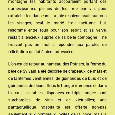
montagne les habitants accouraient portant des
dames-jeannes pleines de leur meilleur vin, pour
rafraîchir les danseurs. La joie resplendissait sur tous
les visages; seul le marié était taciturne. Lui,
renommé entre tous pour son esprit et sa verve,
restait silencieux auprès de sa belle compagne il ne
trouvait pas un mot à répondre aux paroles de
félicitation qui lui étaient adressées.
L’on-est de retour au hameau des Poiriers, la ferme du
père de Sylvain a été décorée de drapeaux, de mâts et
de lanternes vénitiennes; de guirlandes de buis et de
guirlandes de fleurs. Sous le hangar immense et.dans
la cour, les tables, disposées en triple rangée, sont
surchargées de vins et de victuailles; une
pantagruélique hospitalité est offerte non-pas
seulement aux nombreux invités de la noce, mais à