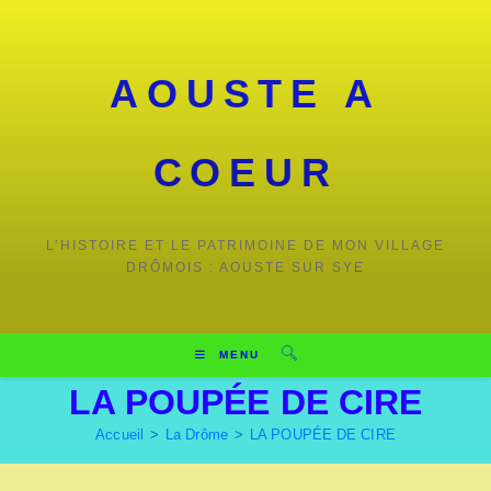
AOUSTE A
COEUR
L’HISTOIRE ET LE PATRIMOINE DE MON VILLAGE
DRÔMOIS : AOUSTE SUR SYE
MENU
LA POUPÉE DE CIRE
Accueil
>
La Drôme
>
LA POUPÉE DE CIRE