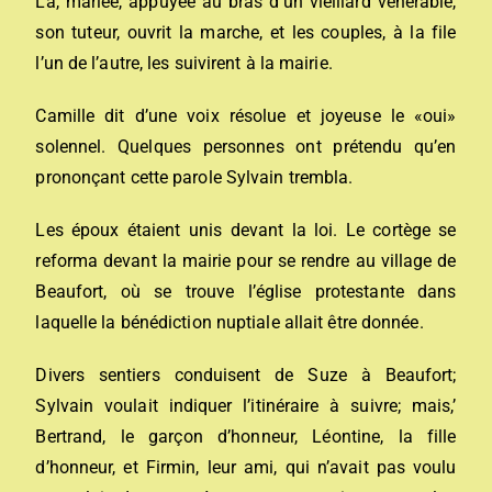
La, mariée, appuyée au bras d’un vieillard vénérable,
son tuteur, ouvrit la marche, et les couples, à la file
l’un de l’autre, les suivirent à la mairie.
Camille dit d’une voix résolue et joyeuse le «oui»
solennel. Quelques personnes ont prétendu qu’en
prononçant cette parole Sylvain trembla.
Les époux étaient unis devant la loi. Le cortège se
reforma devant la mairie pour se rendre au village de
Beaufort, où se trouve l’église protestante dans
laquelle la bénédiction nuptiale allait être donnée.
Divers sentiers conduisent de Suze à Beaufort;
Sylvain voulait indiquer l’itinéraire à suivre; mais,’
Bertrand, le garçon d’honneur, Léontine, la fille
d’honneur, et Firmin, leur ami, qui n’avait pas voulu