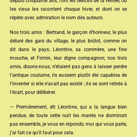
depuis cinquante ans, font les délices de la veillée, où
les vieux les racontent chaque hiver, et dont on se
répète avec admiration le nom dès auteurs.
Nos trois amis : Bertrand, le garçon d’honneur, le plus
déluré des gars du village, le plus brûlot, comme on
dit dans le pays; Léontine, sa commère, une fine
mouche, et Firmin, leur digne compagnon; nos trois
amis, disons-nous, n’étaient pas gens à laisser perdre
l’antique coutume, ils eussent plutôt été capables de
l’inventer si elle n’avait pas existé ; ils se sont retirés à
l’écart, pour délibérer.
— Premièrement, dit Léontine, qui a la langue bien
pendue, de toute cette nuit les mariés ne dormiront
pas ensemble, je vous en réponds; moi qui vous parle,
j’ai fait ce qu’il faut pour cela.