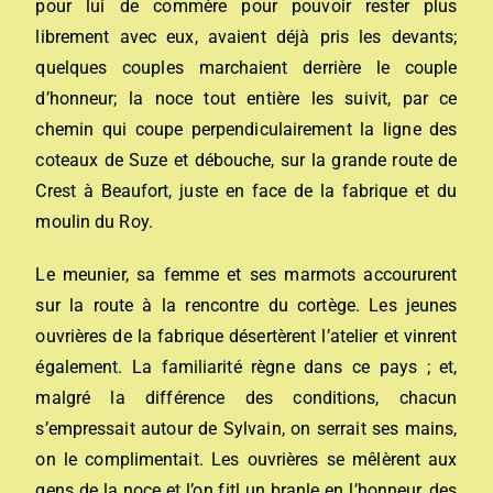
pour lui de commère pour pouvoir rester plus
librement avec eux, avaient déjà pris les devants;
quelques couples marchaient derrière le couple
d’honneur; la noce tout entière les suivit, par ce
chemin qui coupe perpendiculairement la ligne des
coteaux de Suze et débouche, sur la grande route de
Crest à Beaufort, juste en face de la fabrique et du
moulin du Roy.
Le meunier, sa femme et ses marmots accoururent
sur la route à la rencontre du cortège. Les jeunes
ouvrières de la fabrique désertèrent l’atelier et vinrent
également. La familiarité règne dans ce pays ; et,
malgré la différence des conditions, chacun
s’empressait autour de Sylvain, on serrait ses mains,
on le complimentait. Les ouvrières se mêlèrent aux
gens de la noce et l’on fitl un branle en l’honneur, des