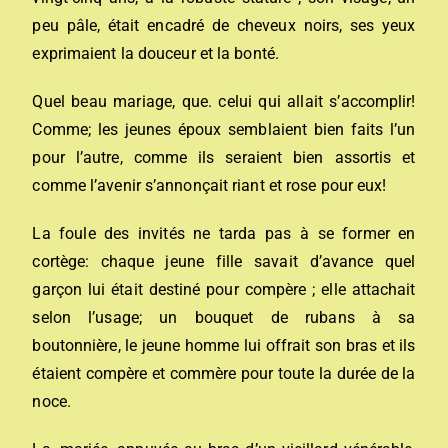
peu pâle, était encadré de cheveux noirs, ses yeux
exprimaient la douceur et la bonté.
Quel beau mariage, que. celui qui allait s’accomplir!
Comme; les jeunes époux semblaient bien faits l’un
pour l’autre, comme ils seraient bien assortis et
comme l’avenir s’annonçait riant et rose pour eux!
La foule des invités ne tarda pas à se former en
cortège: chaque jeune fille savait d’avance quel
garçon lui était destiné pour compère ; elle attachait
selon l’usage; un bouquet de rubans à sa
boutonnière, le jeune homme lui offrait son bras et ils
étaient compère et commère pour toute la durée de la
noce.