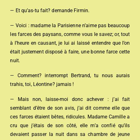
— Et qu’as-tu fait? demande Firmin.
— Voici : madame la Parisienne n’aime pas beaucoup
les farces des paysans, comme vous le savez; or, tout
à l’heure en causant, je lui ai laissé entendre que l’on
était justement disposé à faire, une bonne farce cette
nuit.
— Comment? interrompt Bertrand, tu nous aurais
trahis, toi, Léontine? jamais !
— Mais non, laisse-moi donc achever : j’ai fait
semblant d’être de son avis, j’ai dit comme elle que
ces farces étaient bêtes, ridicules. Madame Camille a
cru que j’étais de son côté, elle m’a confié qu’ils
devaient passer la nuit dans sa chambre de jeune