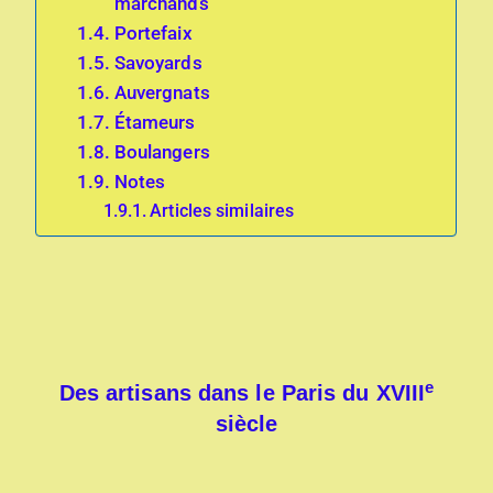
marchands
Portefaix
Savoyards
Auvergnats
Étameurs
Boulangers
Notes
Articles similaires
e
Des artisans dans le Paris du XVIII
siècle