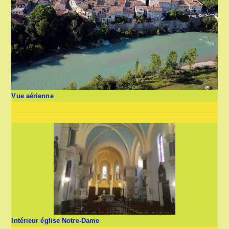
Vue aérienne
Intérieur église Notre-Dame