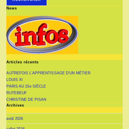
News
Articles récents
AUTREFOIS L’APPRENTISSAGE D’UN MÉTIER
LOUIS XI
PARIS AU 15e SIÈCLE
RUTEBEUF
CHRISTINE DE PISAN
Archives
août 2026
juillet 2026