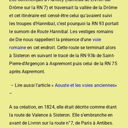
Drôme sur la RN 7) et traversait la vallée de la Drôme
et cet itinéraire est censé être celui qu’avaient suivi
les troupes d’Hannibal, c’est pourquoi la RN 93 portait
le surnom de
Route Hannibal
. Les vestiges romains
de Die nous rappellent la présence d’une
voie
romaine
en cet endroit. Cette route se terminait alors
à Sisteron en suivant le tracé de la RN 93b de Saint-
Pierre-d’Argençon à Aspremont puis celui de la RN 75
après Aspremont.
– Lire aussi l’article «
Aouste et les voies anciennes
«
–
A sa création, en 1824, elle était décrite comme étant
la route de Valence à Sisteron. Elle s’embranche en
avant de Livron sur la route n°7, de Paris à Antibes.