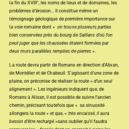
la fin du XVIII°, les noms de lieux et de domaines, les
problèmes d’érosion… Il constitue même un
témoignage géologique de première importance sur
la voie romaine dont «
on trouve plusieurs parties
bien conservées près du bourg de Saillans d’où l’on
peut juger que les chaussées étaient formées par
deux murs parallèles remplies de pierres
».
La route devra partir de Romans en direction d’Alixan,
de Montélier et de Chabeuil. S’agissant d’une zone de
plaine, on préconise de réaliser la route «
d’un seul
alignement
». Les ingénieurs indiquent que, de
Romans à Alixan, il est possible de suivre l’ancien
chemin, précisant toutefois que « sa sinuosité
allongera la route » et que, «
très encaissé, il aura
besoin d’être rechargé
»sans oublier qu’il faudra