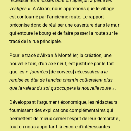
recreuser les «
fossés dont on aperçoit à peine les
vestiges
». A Alixan, nous apprenons que le village
est contourné par l’ancienne route. Le rapport
préconise donc de réaliser une ouverture dans le mur
qui entoure le bourg et de faire passer la route sur le
tracé de la rue principale.
Pour le tracé d’Alixan à Montélier, la création, une
nouvelle fois, d’un axe neuf, est justifiée par le fait
que les «
journées
[de corvées]
nécessaires à la
remise en état de l’ancien chemin coûteraient plus
que la valeur du sol qu’occupera la nouvelle route
».
Développant l’argument économique, les rédacteurs
fournissent des explications complémentaires qui
permettent de mieux cerner l’esprit de leur démarche ,
tout en nous apportant là encore d’intéressantes