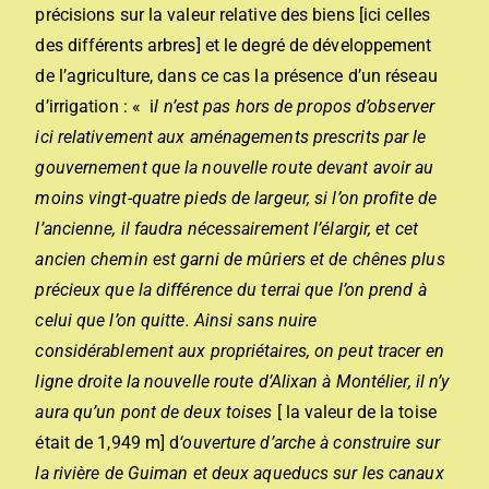
précisions sur la valeur relative des biens [ici celles
des différents arbres] et le degré de développement
de l’agriculture, dans ce cas la présence d’un réseau
d’irrigation : « i
l n’est pas hors de propos d’observer
ici relativement aux aménagements prescrits par le
gouvernement que la nouvelle route devant avoir au
moins vingt-quatre pieds de largeur, si l’on profite de
l’ancienne, il faudra nécessairement l’élargir, et cet
ancien chemin est garni de mûriers et de chênes plus
précieux que la différence du terrai que l’on prend à
celui que l’on quitte. A
i
nsi sans
n
uire
considérablement aux propriétaires, on peut tracer en
ligne droite la nouvelle route d’Alixan à Montélier, il n’y
aura qu’un pont de deux toises
[ la valeur de la toise
était de 1,949 m] d
‘ouverture d’arche à construire sur
la rivière de Guiman et deux aqueducs sur les canaux