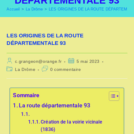
DÉPARTEMENTALE 93
Accueil
>
La Drôme
>
LES ORIGINES DE LA ROUTE DÉPARTEMENT
LES ORIGINES DE LA ROUTE
DÉPARTEMENTALE 93
c.grangeon@orange.fr
5 mai 2023
La Drôme
0 commentaire
Sommaire
La route départementale 93
Création de la voirie vicinale
(1836)