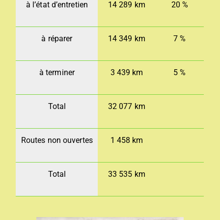
à l’état d’entretien
14 289 km
20 %
à réparer
14 349 km
7 %
à terminer
3 439 km
5 %
Total
32 077 km
Routes non ouvertes
1 458 km
Total
33 535 km