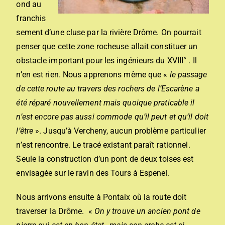
ond au
franchis
sement d’une cluse par la rivière Drôme. On pourrait
penser que cette zone rocheuse allait constituer un
obstacle important pour les ingénieurs du XVIII° . Il
n’en est rien. Nous apprenons même que «
le passage
de cette route au travers des rochers de l’Escarène a
été réparé nouvellement mais quoique praticable il
n’est encore pas aussi commode qu’il peut et qu’il doit
l’être
». Jusqu’à Vercheny, aucun problème particulier
n’est rencontre. Le tracé existant paraît rationnel.
Seule la construction d’un pont de deux toises est
envisagée sur le ravin des Tours à Espenel.
Nous arrivons ensuite à Pontaix où la route doit
traverser la Drôme. «
On y trouve un ancien pont de