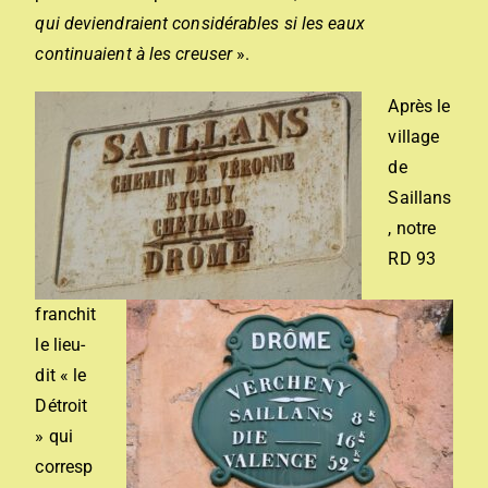
qui deviendraient considérables si les eaux
continuaient à les creuser
».
Après le
village
de
Saillans
, notre
RD 93
franchit
le lieu-
dit « le
Détroit
» qui
corresp