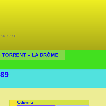
 SUR SYE
 TORRENT – LA DRÔME
89
Rechercher