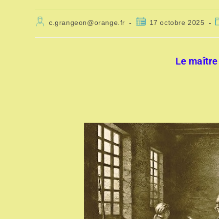
c.grangeon@orange.fr
17 octobre 2025
Le maître