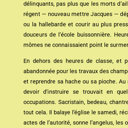
délinquants, pas plus que les morts d’ail
régent — nouveau mettre Jacques — dépo
ou la hallebarde et courir au plus pres
douceurs de l’école buissonnière. Heu
mômes ne connaissaient point le surme
En dehors des heures de classe, et pe
abandonnée pour les travaux des champs,
et reprendre sa hache ou sa pioche. Au r
devoir d’instruire se trouvait en qu
occupations. Sacristain, bedeau, chantre
tout cela. Il balaye l’église le samedi, ré
actes de l’autorité, sonne l’angelus, les 