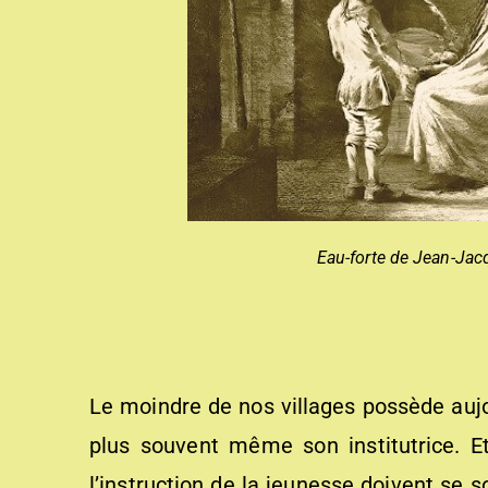
Eau-forte de Jean-Jac
Le moindre de nos villages possède aujour
plus souvent même son institutrice. E
l’instruction de la jeunesse doivent se 