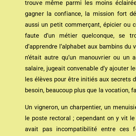
trouve même parmi les moins éclairées
gagner la confiance, la mission fort dé
aussi un petit commerçant, épicier ou ca
faute d’un métier quelconque, se tro
d’apprendre l’alphabet aux bambins du vi
n’était autre qu’un manouvrier ou un 
salaire, jugeait convenable d’y ajouter 
les élèves pour être initiés aux secrets de
besoin, beaucoup plus que la vocation, fa
Un vigneron, un charpentier, un menuis
le poste rectoral ; cependant on y vit 
avait pas incompatibilité entre ces 