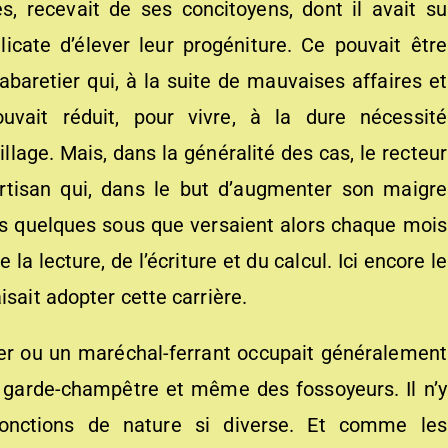
, recevait de ses concitoyens, dont il avait su
licate d’élever leur progéniture. Ce pouvait être
baretier qui, à la suite de mauvaises affaires et
uvait réduit, pour vivre, à la dure nécessité
llage. Mais, dans la généralité des cas, le recteur
artisan qui, dans le but d’augmenter son maigre
les quelques sous que versaient alors chaque mois
 la lecture, de l’écriture et du calcul. Ici encore le
isait adopter cette carrière.
ier ou un maréchal-ferrant occupait généralement
le garde-champêtre et même des fossoyeurs. Il n’y
fonctions de nature si diverse. Et comme les