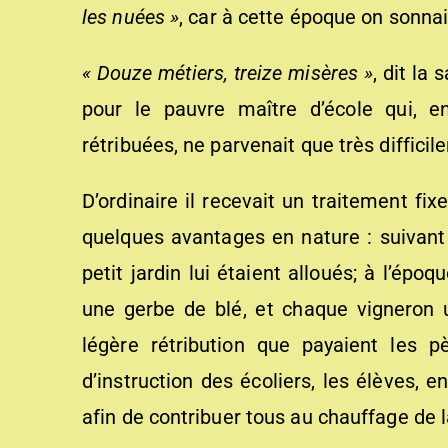
les nuées »
, car à cette époque on sonnai
«
Douze métiers, treize misères
»
, dit la
pour le pauvre maître d’école qui, e
rétribuées, ne parvenait que très diffici
D’ordinaire il recevait un traitement fix
quelques avantages en nature : suivant
petit jardin lui étaient alloués; à l’ép
une gerbe de blé, et chaque vigneron u
légère rétribution que payaient les p
d’instruction des écoliers, les élèves, 
afin de contribuer tous au chauffage de l