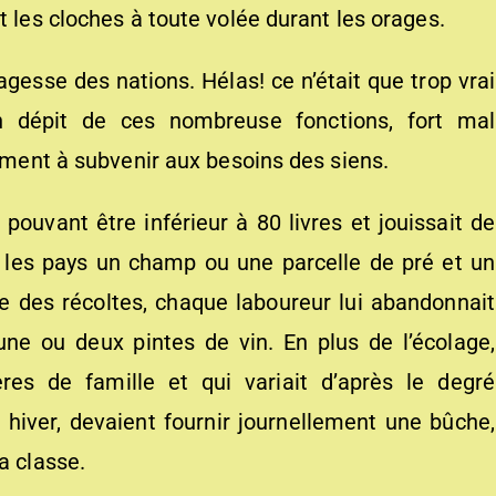
t les cloches à toute volée durant les orages.
 sagesse des nations. Hélas! ce n’était que trop vrai
n dépit de ces nombreuse fonctions, fort mal
lement à subvenir aux besoins des siens.
e pouvant être inférieur à 80 livres et jouissait de
 les pays un champ ou une parcelle de pré et un
oque des récoltes, chaque laboureur lui abandonnait
ne ou deux pintes de vin. En plus de l’écolage,
ères de famille et qui variait d’après le degré
en hiver, devaient fournir journellement une bûche,
a classe.