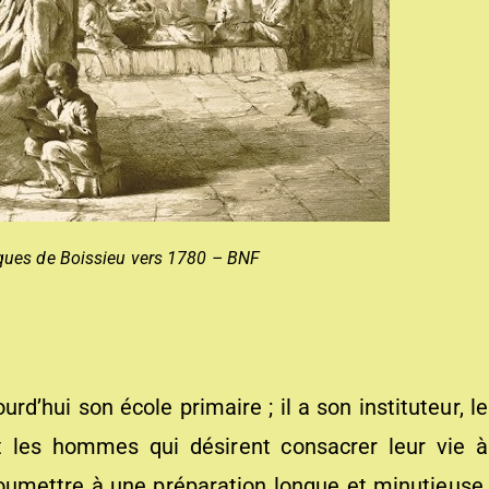
ques de Boissieu vers 1780 – BNF
d’hui son école primaire ; il a son instituteur, le
t les hommes qui désirent consacrer leur vie à
soumettre à une préparation longue et minutieuse,