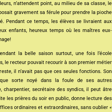
leurs, n’attendent point, au milieu de sa classe, le
sait gravement sa férule pour prendre la pioche
sé. Pendant ce temps, les élèves se livraient aux
reux enfants, heureux temps où les maîtres eux-
nage!
ndant la belle saison surtout, une fois l’école
 le recteur pouvait recourir à son premier métier
este, il n’avait pas que ces seules fonctions. Son
elque sorte noyé dans la foule de ses autres
, charpentier, secrétaire des syndics, il peut âtre
cite les prières du soir en public, donne lecture des
offices ordinaires et extraordinaires, sans oublier
«