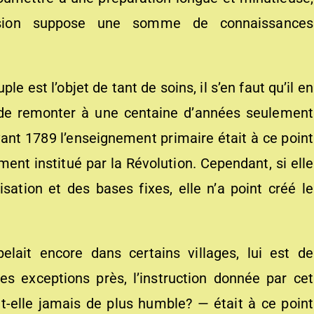
ession suppose une somme de connaissances
ple est l’objet de tant de soins, il s’en faut qu’il en
fet de remonter à une centaine d’années seulement
ant 1789 l’enseignement primaire était à ce point
lement institué par la Révolution. Cependant, si elle
tion et des bases fixes, elle n’a point créé le
lait encore dans certains villages, lui est de
es exceptions près, l’instruction donnée par cet
t-elle jamais de plus humble? — était à ce point