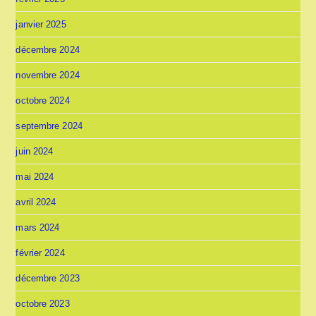
janvier 2025
décembre 2024
novembre 2024
octobre 2024
septembre 2024
juin 2024
mai 2024
avril 2024
mars 2024
février 2024
décembre 2023
octobre 2023