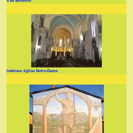
Vue aérienne
Intérieur église Notre-Dame