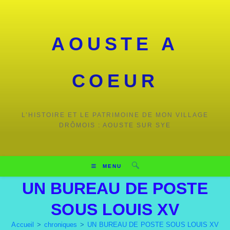
AOUSTE A
COEUR
L’HISTOIRE ET LE PATRIMOINE DE MON VILLAGE
DRÔMOIS : AOUSTE SUR SYE
MENU
UN BUREAU DE POSTE
SOUS LOUIS XV
Accueil
>
chroniques
>
UN BUREAU DE POSTE SOUS LOUIS XV