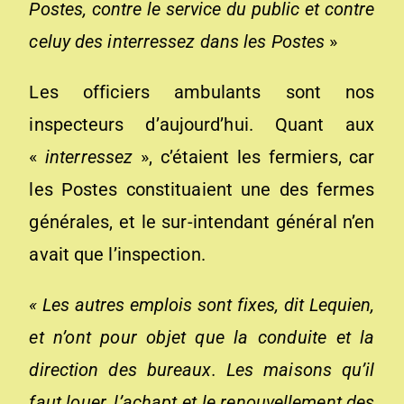
Postes, contre le service du public et contre
celuy des interressez dans les Postes
»
Les officiers ambulants sont nos
inspecteurs d’aujourd’hui. Quant aux
«
in
te
rr
e
ssez
», c’étaient les fermiers, car
les Postes constituaient une des fermes
générales, et le sur-intendant général n’en
avait que l’inspection.
« Les autres emplois sont fixes, dit Lequien,
et n’ont pour objet que la conduite et la
direction des bureaux. Les maisons qu’il
faut louer, l’achapt et le renouvellement des