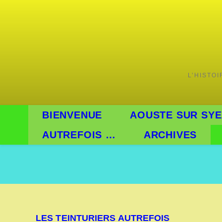
Skip
to
content
L’HISTO
BIENVENUE
AOUSTE SUR SYE
AUTREFOIS …
ARCHIVES
LES TEINTURIERS AUTREFOIS