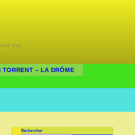
 SUR SYE
 TORRENT – LA DRÔME
Rechercher