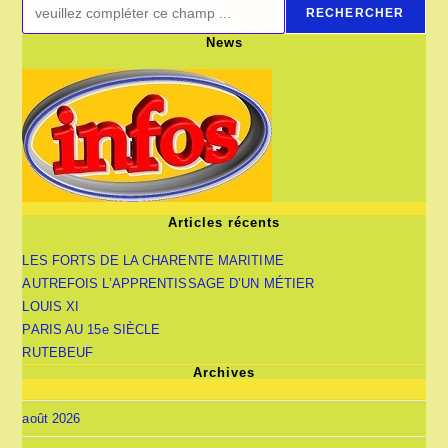
RECHERCHER
News
Articles récents
LES FORTS DE LA CHARENTE MARITIME
AUTREFOIS L’APPRENTISSAGE D’UN MÉTIER
LOUIS XI
PARIS AU 15e SIÈCLE
RUTEBEUF
Archives
août 2026