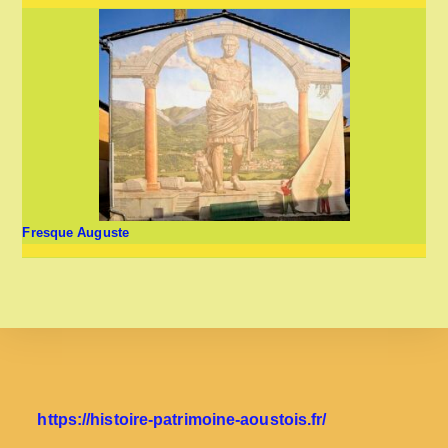
Fresque Auguste
https://histoire-patrimoine-aoustois.fr/