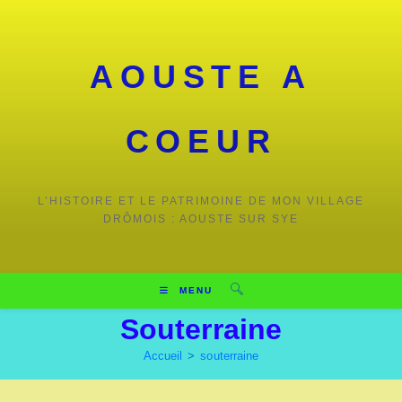
Skip
to
content
AOUSTE A
COEUR
L’HISTOIRE ET LE PATRIMOINE DE MON VILLAGE
DRÔMOIS : AOUSTE SUR SYE
MENU
Souterraine
Accueil
>
souterraine