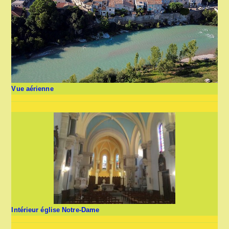
Vue aérienne
Intérieur église Notre-Dame