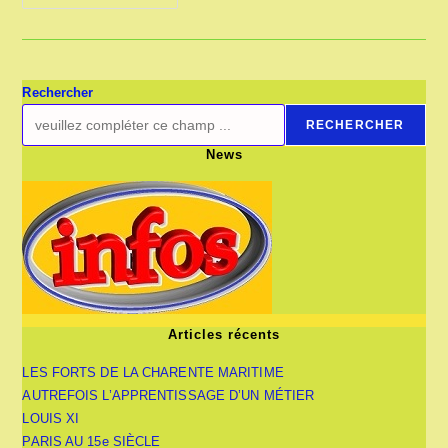
DU
CHANVRE
AU
XIXe
SIÈCLE
Rechercher
RECHERCHER
News
Articles récents
LES FORTS DE LA CHARENTE MARITIME
AUTREFOIS L’APPRENTISSAGE D’UN MÉTIER
LOUIS XI
PARIS AU 15e SIÈCLE