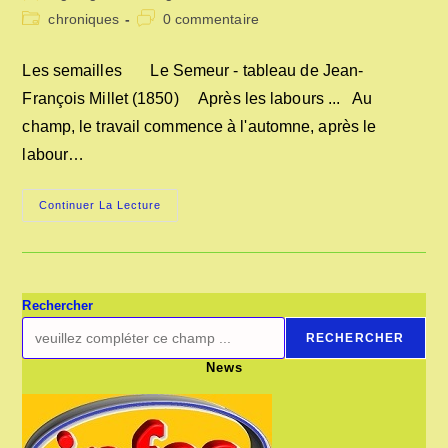
de
publiée :
Post
Commentaires
chroniques
0 commentaire
la
category:
de
publication :
la
Les semailles Le Semeur - tableau de Jean-
publication :
François Millet (1850) Après les labours ... Au
champ, le travail commence à l'automne, après le
labour…
LES
Continuer La Lecture
SEMAILLES
Rechercher
RECHERCHER
News