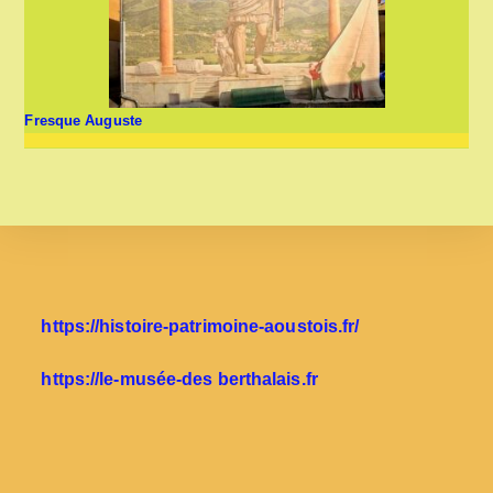
Fresque Auguste
https://histoire-patrimoine-aoustois.fr/
https://le-musée-des berthalais.fr