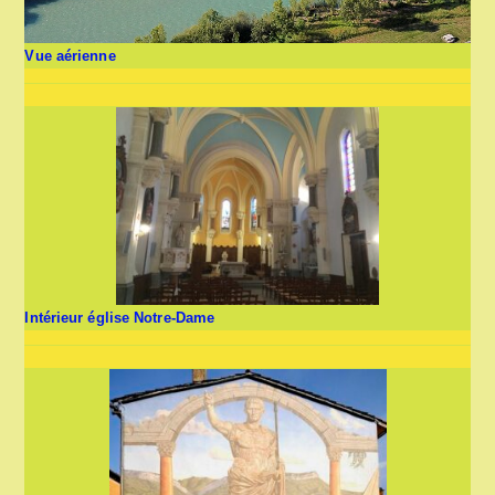
Vue aérienne
Intérieur église Notre-Dame