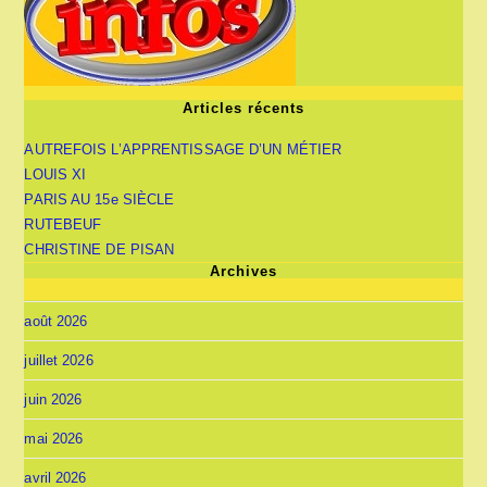
Articles récents
AUTREFOIS L’APPRENTISSAGE D’UN MÉTIER
LOUIS XI
PARIS AU 15e SIÈCLE
RUTEBEUF
CHRISTINE DE PISAN
Archives
août 2026
juillet 2026
juin 2026
mai 2026
avril 2026