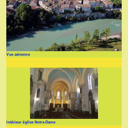
Vue aérienne
Intérieur église Notre-Dame