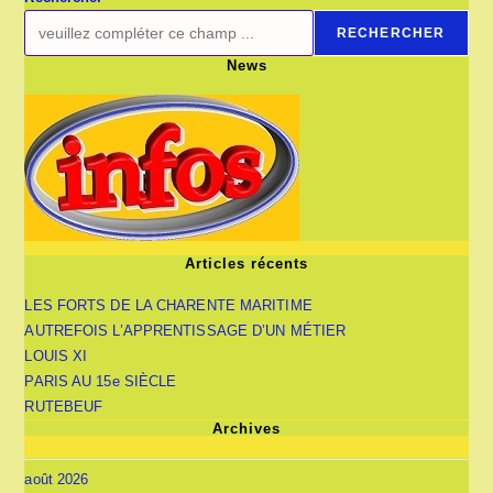
RECHERCHER
News
Articles récents
LES FORTS DE LA CHARENTE MARITIME
AUTREFOIS L’APPRENTISSAGE D’UN MÉTIER
LOUIS XI
PARIS AU 15e SIÈCLE
RUTEBEUF
Archives
août 2026