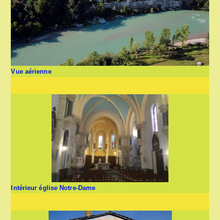
Vue aérienne
Intérieur église Notre-Dame