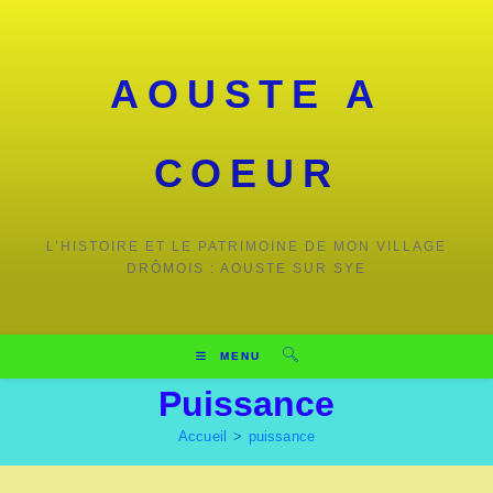
Skip
to
content
AOUSTE A
COEUR
L’HISTOIRE ET LE PATRIMOINE DE MON VILLAGE
DRÔMOIS : AOUSTE SUR SYE
MENU
Puissance
Accueil
>
puissance