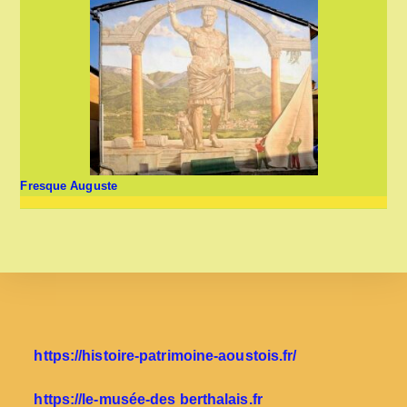
Fresque Auguste
https://histoire-patrimoine-aoustois.fr/
https://le-musée-des berthalais.fr