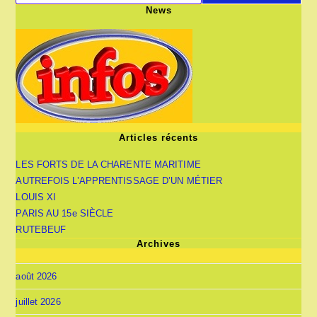
News
Articles récents
LES FORTS DE LA CHARENTE MARITIME
AUTREFOIS L’APPRENTISSAGE D’UN MÉTIER
LOUIS XI
PARIS AU 15e SIÈCLE
RUTEBEUF
Archives
août 2026
juillet 2026