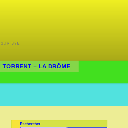
 SUR SYE
 TORRENT – LA DRÔME
Rechercher