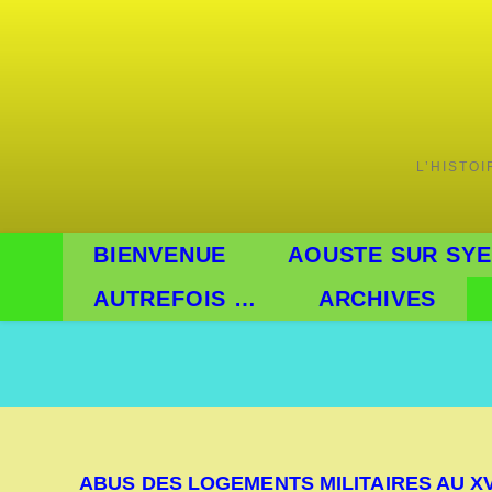
Skip
to
content
L’HISTO
BIENVENUE
AOUSTE SUR SYE
AUTREFOIS …
ARCHIVES
ABUS DES LOGEMENTS MILITAIRES AU XV