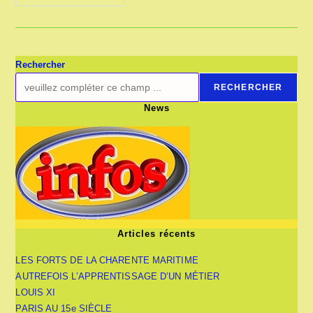
DU
CHANVRE
AU
XIXe
SIÈCLE
Rechercher
RECHERCHER
News
Articles récents
LES FORTS DE LA CHARENTE MARITIME
AUTREFOIS L’APPRENTISSAGE D’UN MÉTIER
LOUIS XI
PARIS AU 15e SIÈCLE