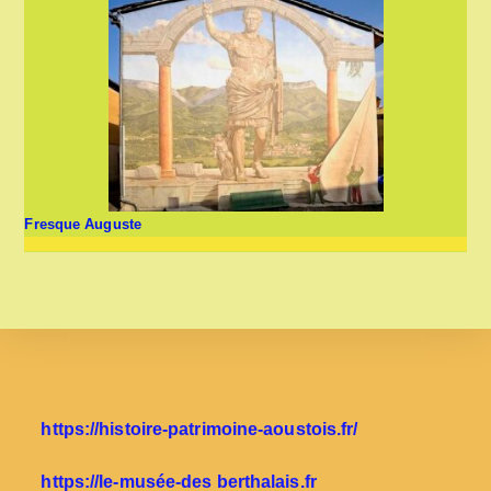
Fresque Auguste
https://histoire-patrimoine-aoustois.fr/
https://le-musée-des berthalais.fr