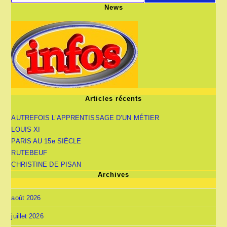
News
Articles récents
AUTREFOIS L’APPRENTISSAGE D’UN MÉTIER
LOUIS XI
PARIS AU 15e SIÈCLE
RUTEBEUF
CHRISTINE DE PISAN
Archives
août 2026
juillet 2026