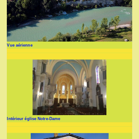
Vue aérienne
Intérieur église Notre-Dame