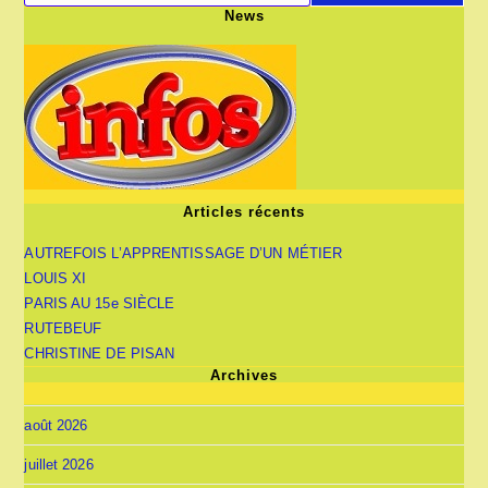
News
Articles récents
AUTREFOIS L’APPRENTISSAGE D’UN MÉTIER
LOUIS XI
PARIS AU 15e SIÈCLE
RUTEBEUF
CHRISTINE DE PISAN
Archives
août 2026
juillet 2026