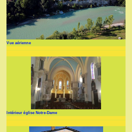
Vue aérienne
Intérieur église Notre-Dame