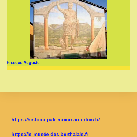
Fresque Auguste
https://histoire-patrimoine-aoustois.fr/
https://le-musée-des berthalais.fr