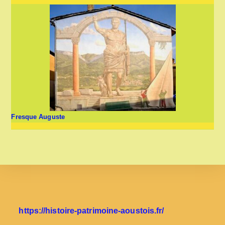
Fresque Auguste
https://histoire-patrimoine-aoustois.fr/