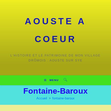
Skip
to
content
AOUSTE A
COEUR
L’HISTOIRE ET LE PATRIMOINE DE MON VILLAGE
DRÔMOIS : AOUSTE SUR SYE
MENU
Fontaine-Baroux
Accueil
>
fontaine-baroux