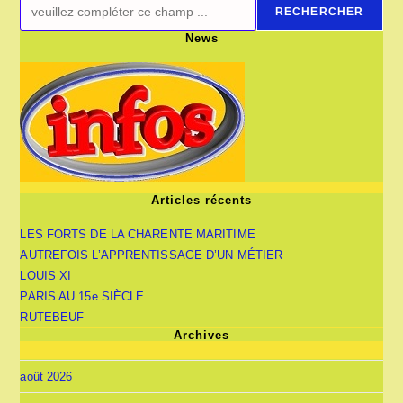
RECHERCHER
News
Articles récents
LES FORTS DE LA CHARENTE MARITIME
AUTREFOIS L’APPRENTISSAGE D’UN MÉTIER
LOUIS XI
PARIS AU 15e SIÈCLE
RUTEBEUF
Archives
août 2026