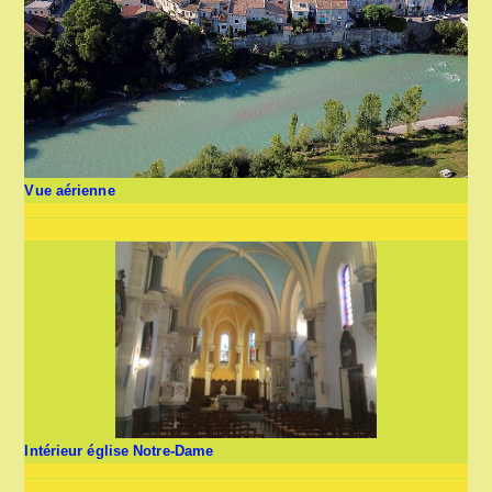
Vue aérienne
Intérieur église Notre-Dame