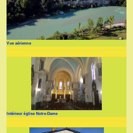
Vue aérienne
Intérieur église Notre-Dame