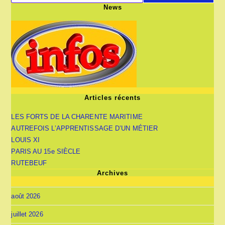
News
Articles récents
LES FORTS DE LA CHARENTE MARITIME
AUTREFOIS L’APPRENTISSAGE D’UN MÉTIER
LOUIS XI
PARIS AU 15e SIÈCLE
RUTEBEUF
Archives
août 2026
juillet 2026