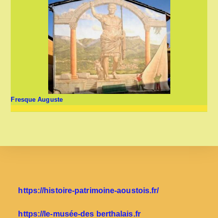
Fresque Auguste
https://histoire-patrimoine-aoustois.fr/
https://le-musée-des berthalais.fr