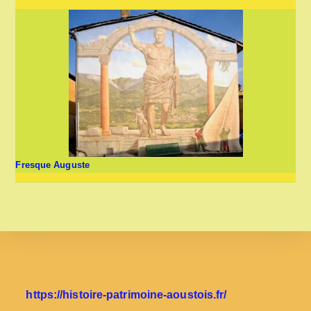
Fresque Auguste
https://histoire-patrimoine-aoustois.fr/