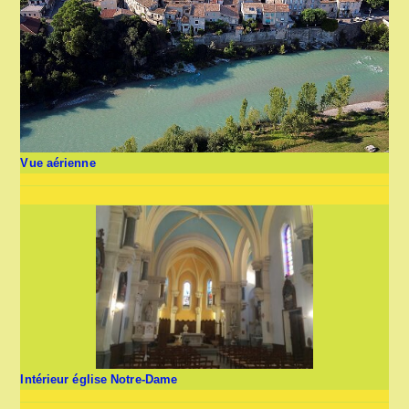
Vue aérienne
Intérieur église Notre-Dame