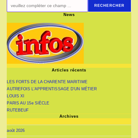
RECHERCHER
News
Articles récents
LES FORTS DE LA CHARENTE MARITIME
AUTREFOIS L’APPRENTISSAGE D’UN MÉTIER
LOUIS XI
PARIS AU 15e SIÈCLE
RUTEBEUF
Archives
août 2026