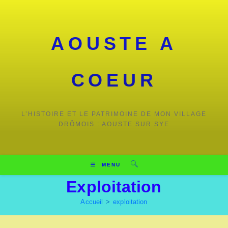
Skip
to
content
AOUSTE A
COEUR
L’HISTOIRE ET LE PATRIMOINE DE MON VILLAGE
DRÔMOIS : AOUSTE SUR SYE
MENU
Exploitation
Accueil
>
exploitation