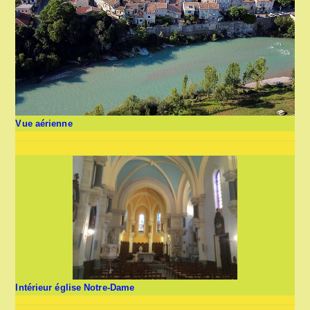
Vue aérienne
Intérieur église Notre-Dame