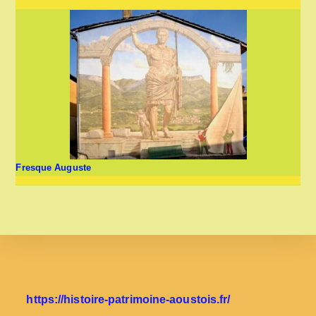
Fresque Auguste
https://histoire-patrimoine-aoustois.fr/