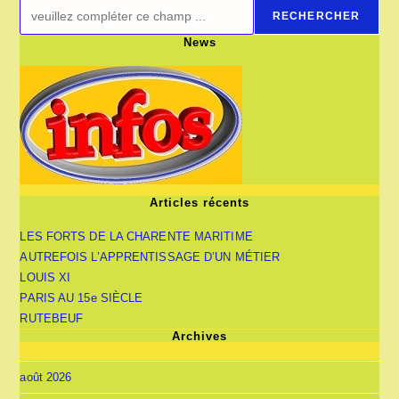
RECHERCHER
News
Articles récents
LES FORTS DE LA CHARENTE MARITIME
AUTREFOIS L’APPRENTISSAGE D’UN MÉTIER
LOUIS XI
PARIS AU 15e SIÈCLE
RUTEBEUF
Archives
août 2026