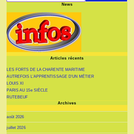
News
Articles récents
LES FORTS DE LA CHARENTE MARITIME
AUTREFOIS L’APPRENTISSAGE D’UN MÉTIER
LOUIS XI
PARIS AU 15e SIÈCLE
RUTEBEUF
Archives
août 2026
juillet 2026