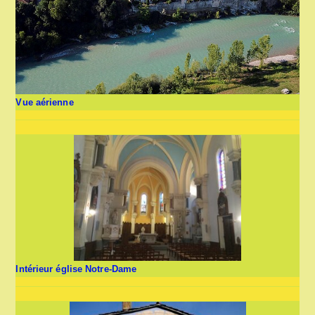
Vue aérienne
Intérieur église Notre-Dame