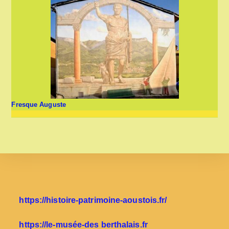
Fresque Auguste
https://histoire-patrimoine-aoustois.fr/
https://le-musée-des berthalais.fr