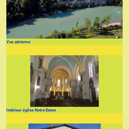
Vue aérienne
Intérieur église Notre-Dame