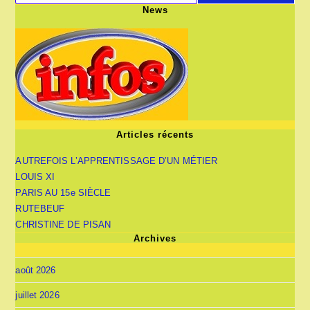
News
Articles récents
AUTREFOIS L’APPRENTISSAGE D’UN MÉTIER
LOUIS XI
PARIS AU 15e SIÈCLE
RUTEBEUF
CHRISTINE DE PISAN
Archives
août 2026
juillet 2026