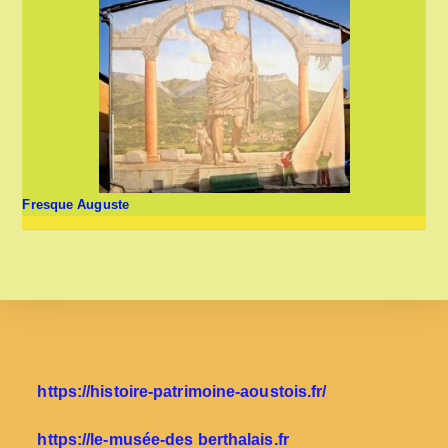
Fresque Auguste
https://histoire-patrimoine-aoustois.fr/
https://le-musée-des berthalais.fr