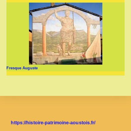
Fresque Auguste
https://histoire-patrimoine-aoustois.fr/