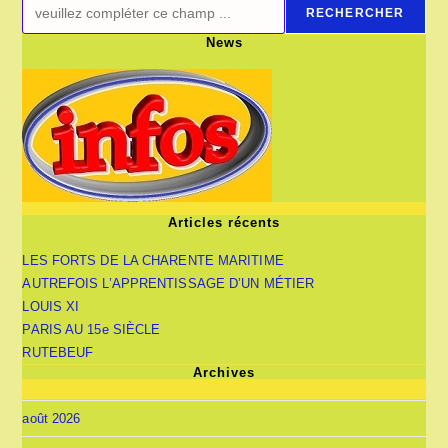
RECHERCHER
News
Articles récents
LES FORTS DE LA CHARENTE MARITIME
AUTREFOIS L’APPRENTISSAGE D’UN MÉTIER
LOUIS XI
PARIS AU 15e SIÈCLE
RUTEBEUF
Archives
août 2026