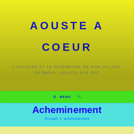
Skip
to
content
AOUSTE A
COEUR
L’HISTOIRE ET LE PATRIMOINE DE MON VILLAGE
DRÔMOIS : AOUSTE SUR SYE
MENU
Acheminement
Accueil
>
acheminement