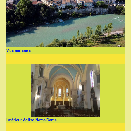
Vue aérienne
Intérieur église Notre-Dame