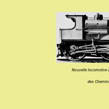
Nouvelle locomotive 
des Chemins