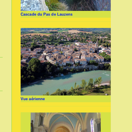
Cascade du Pas de Lauzens
Vue aérienne