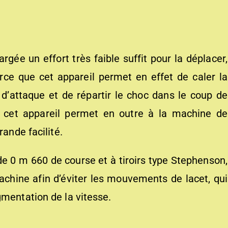
rgée un effort très faible suffit pour la déplacer,
arce que cet appareil permet en effet de caler la
 d’attaque et de répartir le choc dans le coup de
s, cet appareil permet en outre à la machine de
rande facilité.
e 0 m 660 de course et à tiroirs type Stephenson,
achine afin d’éviter les mouvements de lacet, qui
gmentation de la vitesse.