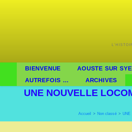
L’HISTO
BIENVENUE
AOUSTE SUR SYE
AUTREFOIS …
ARCHIVES
UNE NOUVELLE LOCOM
Accueil
>
Non classé
>
UNE 