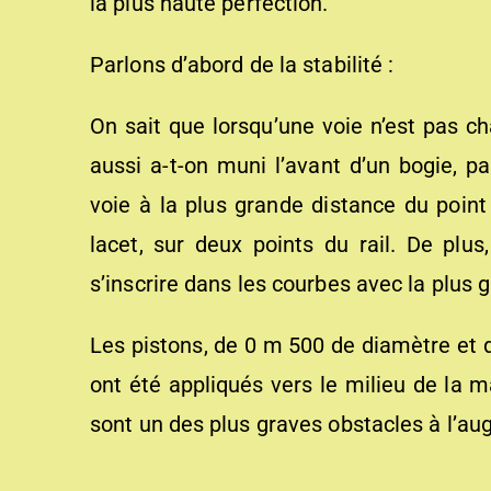
la plus haute perfection.
Parlons d’abord de la stabilité :
On sait que lorsqu’une voie n’est pas cha
aussi a-t-on muni l’avant d’un bogie, p
voie à la plus grande distance du point
lacet, sur deux points du rail. De plu
s’inscrire dans les courbes avec la plus g
Les pistons, de 0 m 500 de diamètre et d
ont été appliqués vers le milieu de la m
sont un des plus graves obstacles à l’au