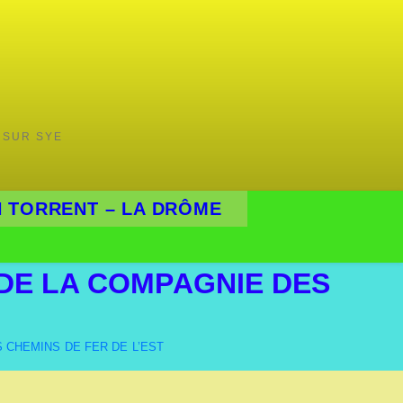
 SUR SYE
 TORRENT – LA DRÔME
DE LA COMPAGNIE DES
 CHEMINS DE FER DE L’EST