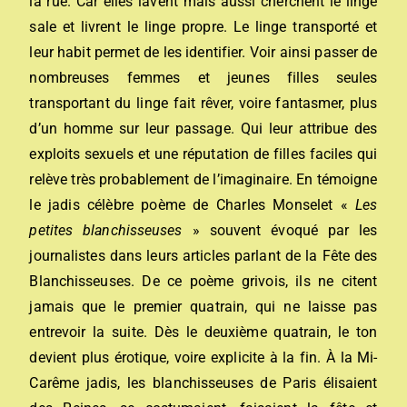
la rue. Car elles lavent mais aussi cherchent le linge
sale et livrent le linge propre. Le linge transporté et
leur habit permet de les identifier. Voir ainsi passer de
nombreuses femmes et jeunes filles seules
transportant du linge fait rêver, voire fantasmer, plus
d’un homme sur leur passage. Qui leur attribue des
exploits sexuels et une réputation de filles faciles qui
relève très probablement de l’imaginaire. En témoigne
le jadis célèbre poème de Charles Monselet «
Les
petites blanchisseuses
» souvent évoqué par les
journalistes dans leurs articles parlant de la Fête des
Blanchisseuses. De ce poème grivois, ils ne citent
jamais que le premier quatrain, qui ne laisse pas
entrevoir la suite. Dès le deuxième quatrain, le ton
devient plus érotique, voire explicite à la fin. À la Mi-
Carême jadis, les blanchisseuses de Paris élisaient