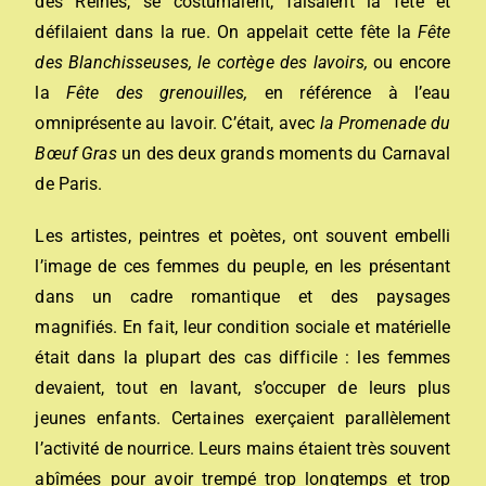
des Reines, se costumaient, faisaient la fête et
défilaient dans la rue. On appelait cette fête la
Fête
des Blanchisseuses, le cortège des lavoirs,
ou encore
la
Fête des grenouilles,
en référence à l’eau
omniprésente au lavoir. C’était, avec
la Promenade du
Bœuf Gras
un des deux grands moments du Carnaval
de Paris.
Les artistes, peintres et poètes, ont souvent embelli
l’image de ces femmes du peuple, en les présentant
dans un cadre romantique et des paysages
magnifiés. En fait, leur condition sociale et matérielle
était dans la plupart des cas difficile : les femmes
devaient, tout en lavant, s’occuper de leurs plus
jeunes enfants. Certaines exerçaient parallèlement
l’activité de nourrice. Leurs mains étaient très souvent
abîmées pour avoir trempé trop longtemps et trop