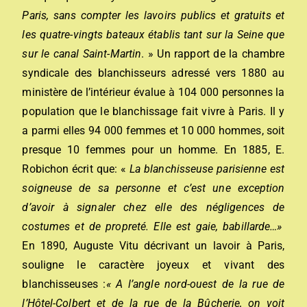
Paris, sans compter les lavoirs publics et gratuits et
les quatre-vingts bateaux établis tant sur la Seine que
sur le canal Saint-Martin
.
»
Un rapport de la chambre
syndicale des blanchisseurs adressé vers 1880 au
ministère de l’intérieur évalue à 104 000 personnes la
population que le blanchissage fait vivre à Paris. Il y
a parmi elles 94 000 femmes et 10 000 hommes, soit
presque 10 femmes pour un homme. En 1885, E.
Robichon écrit que: «
La blanchisseuse parisienne est
soigneuse de sa personne et c’est une exception
d’avoir à signaler chez elle des négligences de
costumes et de propreté. Elle est gaie, babillarde…»
En 1890, Auguste Vitu décrivant un lavoir à Paris,
souligne le caractère joyeux et vivant des
blanchisseuses :
« A l’angle nord-ouest de la rue de
l’Hôtel-Colbert et de la rue de la Bûcherie, on voit