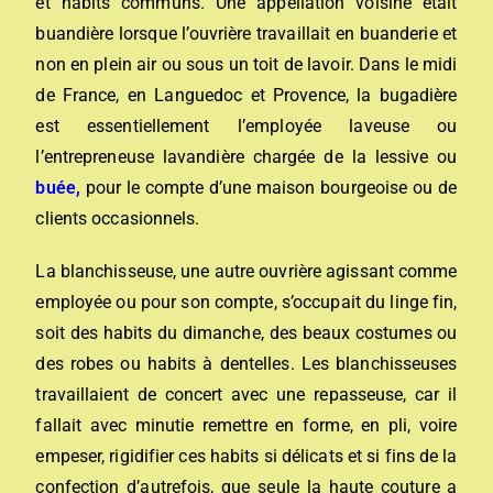
et habits communs. Une appellation voisine était
buandière lorsque l’ouvrière travaillait en buanderie et
non en plein air ou sous un toit de lavoir. Dans le midi
de France, en Languedoc et Provence, la bugadière
est essentiellement l’employée laveuse ou
l’entrepreneuse lavandière chargée de la lessive ou
buée
,
pour le compte d’une maison bourgeoise ou de
clients occasionnels.
La blanchisseuse, une autre ouvrière agissant comme
employée ou pour son compte, s’occupait du linge fin,
soit des habits du dimanche, des beaux costumes ou
des robes ou habits à dentelles. Les blanchisseuses
travaillaient de concert avec une repasseuse, car il
fallait avec minutie remettre en forme, en pli, voire
empeser, rigidifier ces habits si délicats et si fins de la
confection d’autrefois, que seule la haute couture a