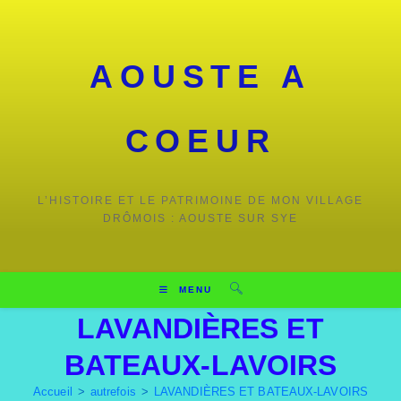
AOUSTE A
COEUR
L’HISTOIRE ET LE PATRIMOINE DE MON VILLAGE
DRÔMOIS : AOUSTE SUR SYE
MENU
LAVANDIÈRES ET
BATEAUX-LAVOIRS
Accueil
>
autrefois
>
LAVANDIÈRES ET BATEAUX-LAVOIRS