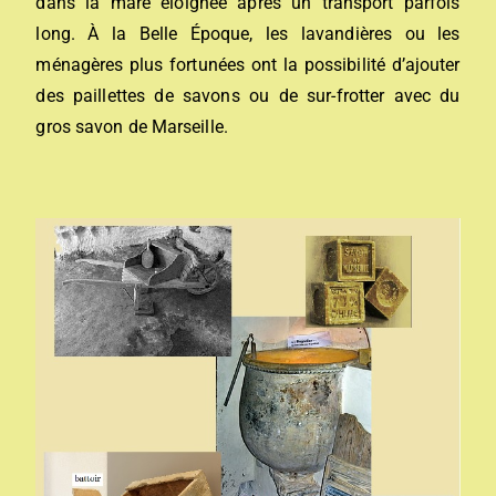
dans la mare éloignée après un transport parfois
long. À la Belle Époque, les lavandières ou les
ménagères plus fortunées ont la possibilité d’ajouter
des paillettes de savons ou de sur-frotter avec du
gros savon de Marseille.