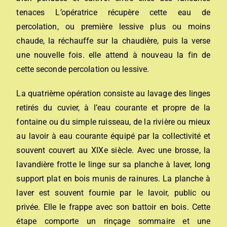
tenaces
L’opératrice récupère cette eau de
percolation, ou première lessive plus ou moins
chaude, la réchauffe sur la chaudière, puis la verse
une nouvelle fois. elle attend à nouveau la fin de
cette seconde percolation ou lessive.
La quatrième opération consiste au lavage des linges
retirés du cuvier, à l’eau courante et propre de la
fontaine ou du simple ruisseau, de la rivière ou mieux
au lavoir à eau courante équipé par la collectivité et
souvent couvert au
XIX
e siècle. Avec une brosse, la
lavandière frotte le linge sur sa planche à laver, long
support plat en bois munis de rainures.
La planche à
laver est souvent fournie par le lavoir, public ou
privée.
Elle le frappe avec son battoir
en bois
.
Cette
étape
comporte un rinçage sommaire et une