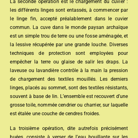
La seconde opération est le chargement du cuvier :
les différents linges sont entassés, à commencer par
le linge fin, accepté préalablement dans le cuvier
commun.
La cuve dans le monde paysan archaïque
est un simple trou de terre ou une fosse aménagée, et
la lessive récupérée par une grande louche. Diverses
techniques de protection sont employées pour
empêcher la terre ou glaise de salir les draps.
La
laveuse ou lavandière contrôle à la main la pression
de chargement des textiles mouillés. Les derniers
linges, placés au sommet, sont des textiles résistants,
souvent à base de lin. L’ensemble est recouvert d’une
grosse toile, nommée cendrier ou charrier, sur laquelle
est étalée une couche de cendres froides.
La troisième opération, dite autrefois précisément
buées, consiste à verser de l’eau bouillante sur les