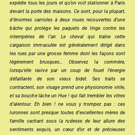
expédie tous les jours et qu’on voit stationner à Paris
devant la porte des maisons. Ce sont, pour la plupart,
d’énormes carrioles à deux roues recouvertes d’une
bâche qui protège les paquets de linge contre les
intempéries de l’air. Le cheval qui traîne cette
cargaison immaculée est généralement dirigé dans
les rues par une grosse femme dont les façons sont
légèrement brusques… Observez la commère,
lorsqu’elle ravive par un coup de fouet l’énergie
défaillante de son vieux bidet. Ses traits se
contractent, son visage prend une physionomie virile,
et sa bouche lâche un Hue ! qui fait trembler les vitres
d’alentour. Eh bien ! ne vous y trompez pas : ces
luronnes sont presque toutes d’excellentes mères de
famille cachant sous la rudesse de leur allure des
sentiments exquis, un cœur d’or et de précieuses