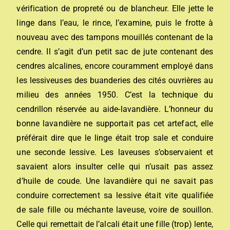
vérification de propreté ou de blancheur. Elle jette le
linge dans l’eau, le rince, l’examine, puis le frotte à
nouveau avec des tampons mouillés contenant de la
cendre. Il s’agit d’un petit sac de jute contenant des
cendres alcalines, encore couramment employé dans
les lessiveuses des buanderies des cités ouvrières au
milieu des années 1950. C’est la technique du
cendrillon réservée au aide-lavandière. L’honneur du
bonne lavandière ne supportait pas cet artefact, elle
préférait dire que le linge était trop sale et conduire
une seconde lessive. Les laveuses s’observaient et
savaient alors insulter celle qui n’usait pas assez
d’huile de coude. Une lavandière qui ne savait pas
conduire correctement sa lessive était vite qualifiée
de sale fille ou méchante laveuse, voire de souillon.
Celle qui remettait de l’alcali était une fille (trop) lente,