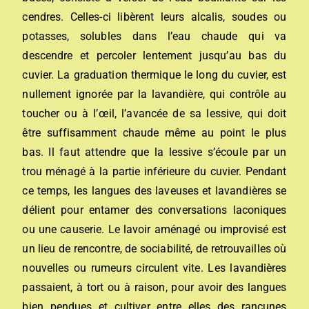
cendres. Celles-ci libèrent leurs alcalis, soudes ou
potasses, solubles dans l’eau chaude qui va
descendre et percoler lentement jusqu’au bas du
cuvier. La graduation thermique le long du cuvier, est
nullement ignorée par la lavandière, qui contrôle au
toucher ou à l’œil, l’avancée de sa lessive, qui doit
être suffisamment chaude même au point le plus
bas. Il faut attendre que la lessive s’écoule par un
trou ménagé à la partie inférieure du cuvier.
Pendant
ce temps, les langues des laveuses et lavandières se
délient pour entamer des conversations laconiques
ou une causerie. Le lavoir aménagé ou improvisé est
un lieu de rencontre, de sociabilité, de retrouvailles où
nouvelles ou rumeurs circulent vite. Les lavandières
passaient, à tort ou à raison, pour avoir des langues
bien pendues et cultiver entre elles des rancunes