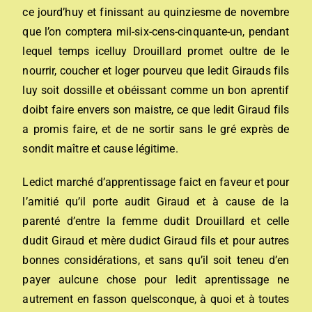
ce jourd’huy et finissant au quinziesme de novembre
que l’on comptera mil-six-cens-cinquante-un, pendant
lequel temps icelluy Drouillard promet oultre de le
nourrir, coucher et loger pourveu que ledit Girauds fils
luy soit dossille et obéissant comme un bon aprentif
doibt faire envers son maistre, ce que ledit Giraud fils
a promis faire, et de ne sortir sans le gré exprès de
sondit maître et cause légitime.
Ledict marché d’apprentissage faict en faveur et pour
l’amitié qu’il porte audit Giraud et à cause de la
parenté d’entre la femme dudit Drouillard et celle
dudit Giraud et mère dudict Giraud fils et pour autres
bonnes considérations, et sans qu’il soit teneu d’en
payer aulcune chose pour ledit aprentissage ne
autrement en fasson quelsconque, à quoi et à toutes