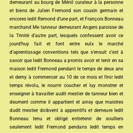
demeurant au bourg de Ménil curateur à la personne
et biens de Julien Fremond son cousin germain et
encores ledit Remond d’une part, et François Bonneau
marchand Me tanneur demeurant Angers paroisse de
la Trinité d’autre part, lesquels confessent avoir ce
jourd’huy fait et font entre eulx le marché
d’aprentissage conventions tels que s’ensuit c’est à
savoir que ledit Bonneau a promis avoir et tenir en sa
maison ledit Fremond pendant le temps de deux ans
et demy à commencer au 10 de ce mois et finir ledit
temps révolu, le nourrir coucher et luy monstrer et
enseigner à travailler audit mestier de tanneur bien et
deument comme il appartient et ainsy que maistres
dudit mestier doibvent à apprentifs et demeure ledit
Bonneau tenu et obligé entretenir de soulliers
seulement ledit Fremond pendans ledit temps en