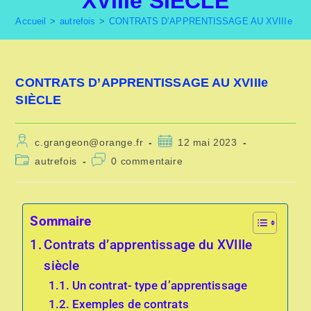
XVIIIe SIÈCLE
Accueil
>
autrefois
>
CONTRATS D’APPRENTISSAGE AU XVIIIe SI
CONTRATS D’APPRENTISSAGE AU XVIIIe
SIÈCLE
c.grangeon@orange.fr
12 mai 2023
autrefois
0 commentaire
Sommaire
Contrats d’apprentissage du XVIIIe
siècle
Un contrat- type d’apprentissage
Exemples de contrats