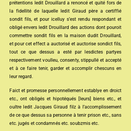
prétentions ledit Drouillard a renoncé et quité fors de
la fidellité de laquelle ledit Giraud père a certiffié
sondit fils, et pour icelluy s’est rendu respondant et
obligé envers ledit Drouillard des actions dont pouroit
commettre sondit fils en la maison dudit Drouillard,
et pour cet effect a auctorisé et auctorise sondict fils,
tout ce que dessus a esté par lesdictes partyes
respectivement voulleu, consenty, stippullé et accepté
et à ce faire tenir, garder et accomplir chescuns en
leur regard.
Faict et promesse personnellement establye en droict
etc., ont obligés et hipotéqués [leurs] biens etc., et
oultre ledit Jacques Giraud filz à l’accomplissement
de ce que dessus sa personne à tenir prison etc., sans
etc. jugés et condamnés etc. soubzmis etc.