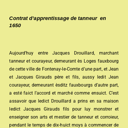
Contrat d’apprentissage de tanneur en
1650
Aujourd’huy entre Jacques Drouillard, marchant
tanneur et courayeur, demeurant ès Loges fauxbourg
de cette ville de Fontenay-le-Comte d’une part, et Jean
et Jacques Girauds père et fils, aussy ledit Jean
courayeur, demeurant èsditz fauxbourgs d’autre part,
a esté faict l’accord et marché comme ensuict. C’est
assavoir que ledict Drouillard a prins en sa maison
ledict Jacques Girauds fils pour luy monstrer et
enseigner son arts et mestier de tanneur et corroieur,
pendant le temps de dix-huict moys à commencer de