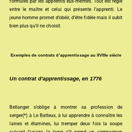
formulés par les apprentis eux‐mêmes. Tout est réglé
entre le maître et celui qui présente l’apprenti. Le
jeune homme promet d’obéir, d’être fidèle mais il subit
bien plus qu’il ne choisit.
Exemples de contrats d’apprentissage au XVIIIe siècle
Un contrat d’apprentissage, en 1776
Bellanger s’oblige à montrer sa profession de
serger(*) à Le Batteux, à lui apprendre à connaître les
laines et étamines, lui tremper deux fois la soupe
suivant l’usage, le loger s’il prend un compagnon