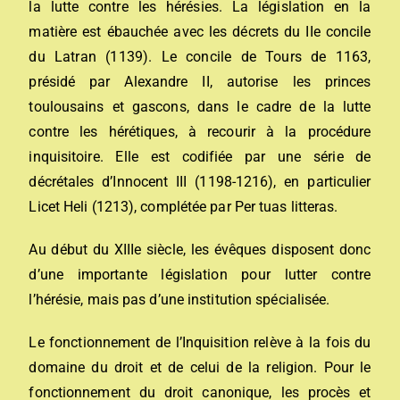
la lutte contre les
hérésies
. La législation en la
matière est ébauchée avec les décrets du
II
e
concile
du Latran
(
1139
). Le
concile de Tours
de
1163
,
présidé par
Alexandre
II, autorise les princes
toulousains et gascons, dans le cadre de la lutte
contre les hérétiques, à recourir à la procédure
inquisitoire. Elle est codifiée par une série de
décrétales
d’
Innocent
III (1198-1216), en particulier
Licet Heli
(1213), complétée par
Per tuas litteras
.
Au début du XIIIe siècle, les évêques disposent donc
d’une importante législation pour lutter contre
l’hérésie, mais pas d’une institution spécialisée.
Le fonctionnement de l’Inquisition relève à la fois du
domaine du
droit
et de celui de la
religion
. Pour le
fonctionnement du
droit canonique
, les procès et