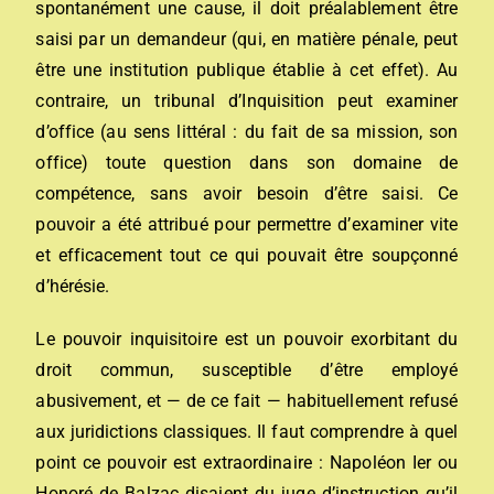
spontanément une cause, il doit préalablement être
saisi
par un
demandeur
(qui, en
matière pénale
, peut
être une
institution publique établie à cet effet
). Au
contraire, un tribunal d’Inquisition peut examiner
d’office (au sens littéral : du fait de sa mission, son
office) toute question dans son domaine de
compétence, sans avoir besoin d’être saisi. Ce
pouvoir a été attribué pour permettre d’examiner vite
et efficacement tout ce qui pouvait être soupçonné
d’hérésie.
Le pouvoir inquisitoire est un pouvoir exorbitant du
droit commun, susceptible d’être employé
abusivement, et — de ce fait — habituellement refusé
aux juridictions classiques. Il faut comprendre à quel
point ce pouvoir est extraordinaire : Napoléon Ier ou
Honoré de Balzac disaient du juge d’instruction qu’il