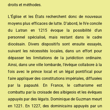
droits et méthodes.
L’Église et les États recherchent donc de nouveaux
moyens plus efficaces de lutte. D’abord, le
IV
e
concile
du Latran
en
1215
évoque la possibilité d’un
personnel spécialisé, mais restant dans le cadre
diocésain. Divers dispositifs sont ensuite essayés,
suivant les nécessités locales, dans un effort pour
dépasser les limitations de la juridiction ordinaire.
Ainsi, dans une ville lombarde, l’évêque collabore à la
fois avec le prince local et un
légat pontifical
pour
faire appliquer des constitutions impériales, diffusées
par la papauté. En France, le
catharisme
est
combattu par la
croisade des albigeois
et les évêques
appuyés par des légats.
Dominique de Guzman
meurt
en 1221. En
1227
, des
dominicains
appuyés par un