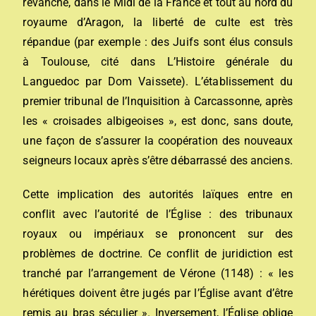
revanche, dans le Midi de la France et tout au nord du
royaume d’Aragon, la liberté de culte est très
répandue (par exemple : des Juifs sont élus consuls
à Toulouse, cité dans L’Histoire générale du
Languedoc par Dom Vaissete). L’établissement du
premier tribunal de l’Inquisition à Carcassonne, après
les « croisades albigeoises », est donc, sans doute,
une façon de s’assurer la coopération des nouveaux
seigneurs locaux après s’être débarrassé des anciens.
Cette implication des autorités laïques entre en
conflit avec l’autorité de l’Église : des tribunaux
royaux ou impériaux se prononcent sur des
problèmes de doctrine. Ce conflit de juridiction est
tranché par l’
arrangement de Vérone
(1148) : « les
hérétiques doivent être jugés par l’Église avant d’être
remis au bras séculier ». Inversement, l’Église oblige