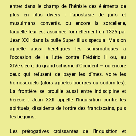
entrer dans le champ de l’hérésie des éléments de
plus en plus divers : l’
apostasie
de
juifs
et
musulmans
convertis, ou encore la
sorcellerie
,
laquelle leur est assignée formellement en 1326 par
Jean
XXII dans la bulle Super illius specula. Mais on
appelle aussi hérétiques les
schismatiques
à
l’occasion de la lutte contre
Frédéric
II ou, au
XIVe siècle, du
grand schisme d’Occident
— ou encore
ceux qui refusent de payer les
dîmes
, voire les
homosexuels (alors appelés bougres ou sodomites).
La frontière se brouille aussi entre indiscipline et
hérésie : Jean XXII appelle l’Inquisition contre les
spirituels, dissidents de l’ordre des franciscains, puis
les béguins.
Les prérogatives croissantes de l’Inquisition et