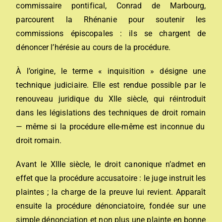
commissaire pontifical,
Conrad de Marbourg
,
parcourent la
Rhénanie
pour soutenir les
commissions épiscopales : ils se chargent de
dénoncer l’hérésie au cours de la procédure.
À l’origine, le terme « inquisition » désigne une
technique judiciaire. Elle est rendue possible par le
renouveau juridique du XIIe siècle, qui réintroduit
dans les législations des techniques de
droit romain
— même si la procédure elle-même est inconnue du
droit romain.
Avant le XIIIe siècle, le
droit canonique
n’admet en
effet que la procédure accusatoire : le juge instruit les
plaintes ; la charge de la preuve lui revient. Apparaît
ensuite la procédure dénonciatoire, fondée sur une
simple dénonciation et non plus une plainte en bonne