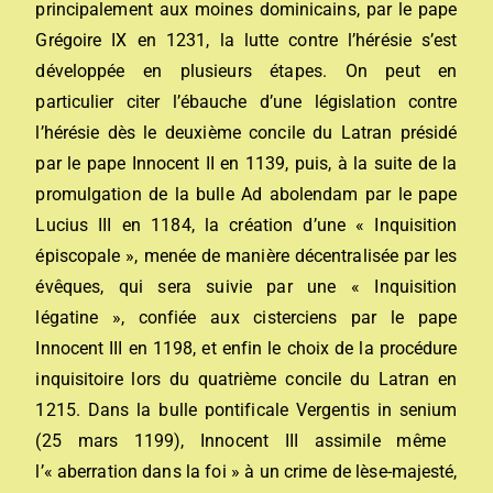
principalement aux moines
dominicains
, par le pape
Grégoire IX
en 1231, la lutte contre l’hérésie s’est
développée en plusieurs étapes. On peut en
particulier citer l’ébauche d’une législation contre
l’hérésie dès le
deuxième concile du Latran
présidé
par le pape
Innocent II
en 1139, puis, à la suite de la
promulgation de la bulle
Ad abolendam
par le
pape
Lucius III
en
1184
, la création d’une « Inquisition
épiscopale », menée de manière décentralisée par les
évêques, qui sera suivie par une « Inquisition
légatine », confiée aux
cisterciens
par le pape
Innocent III en 1198, et enfin le choix de la procédure
inquisitoire lors du
quatrième concile du Latran
en
1215. Dans la bulle pontificale
Vergentis in senium
(25 mars 1199), Innocent III assimile même
l’« aberration dans la foi » à un crime de lèse-majesté,