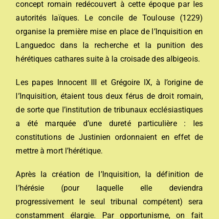
concept romain redécouvert à cette époque par les
autorités laïques. Le
concile de Toulouse (1229)
organise la première mise en place de l’Inquisition en
Languedoc
dans la recherche et la punition des
hérétiques
cathares
suite à la
croisade des albigeois
.
Les papes
Innocent III
et
Grégoire IX
, à l’origine de
l’Inquisition, étaient tous deux férus de
droit romain
,
de sorte que l’institution de tribunaux ecclésiastiques
a été marquée d’une dureté particulière : les
constitutions de
Justinien
ordonnaient en effet de
mettre à mort l’hérétique.
Après la création de l’Inquisition, la définition de
l’hérésie (pour laquelle elle deviendra
progressivement le seul tribunal compétent) sera
constamment élargie. Par opportunisme, on fait