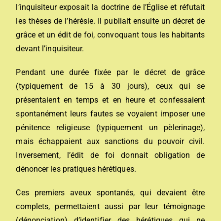
l’inquisiteur exposait la doctrine de l’Église et réfutait
les thèses de l’hérésie. Il publiait ensuite un décret de
grâce et un
édit de foi
, convoquant tous les habitants
devant l’inquisiteur.
Pendant une durée fixée par le décret de grâce
(typiquement de 15 à 30 jours), ceux qui se
présentaient en temps et en heure et confessaient
spontanément leurs fautes se voyaient imposer une
pénitence religieuse (typiquement un
pèlerinage
),
mais échappaient aux sanctions du pouvoir civil.
Inversement, l’édit de foi donnait obligation de
dénoncer les pratiques hérétiques.
Ces premiers aveux spontanés, qui devaient être
complets, permettaient aussi par leur témoignage
(dénonciation) d’identifier des hérétiques qui ne