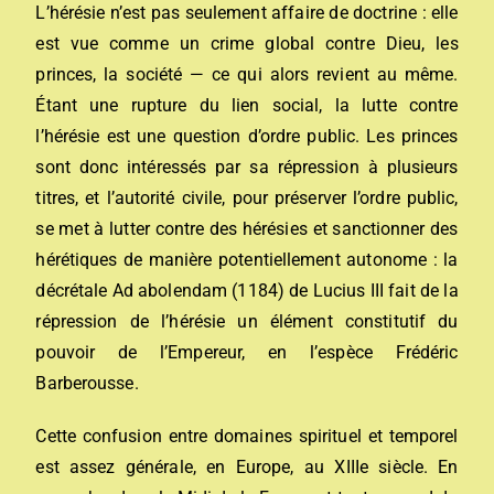
L’hérésie n’est pas seulement affaire de doctrine : elle
est vue comme un crime global contre
Dieu
, les
princes, la société — ce qui alors revient au même.
Étant une rupture du lien social, la lutte contre
l’hérésie est une question d’
ordre public
. Les princes
sont donc intéressés par sa répression à plusieurs
titres, et l’autorité civile, pour préserver l’ordre public,
se met à lutter contre des hérésies et sanctionner des
hérétiques de manière potentiellement autonome : la
décrétale
Ad abolendam
(1184) de
Lucius
III fait de la
répression de l’hérésie un élément constitutif du
pouvoir de l’Empereur, en l’espèce
Frédéric
Barberousse
.
Cette confusion entre domaines spirituel et temporel
est assez générale, en Europe, au XIIIe siècle. En