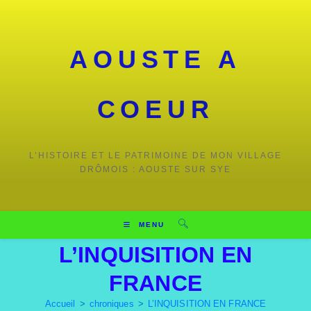
AOUSTE A
COEUR
L’HISTOIRE ET LE PATRIMOINE DE MON VILLAGE
DRÔMOIS : AOUSTE SUR SYE
MENU
L’INQUISITION EN
FRANCE
Accueil
>
chroniques
>
L’INQUISITION EN FRANCE