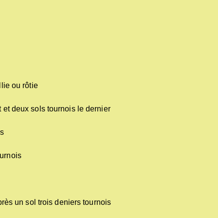
lie ou rôtie
 et deux sols tournois le dernier
is
ournois
près un sol trois deniers tournois