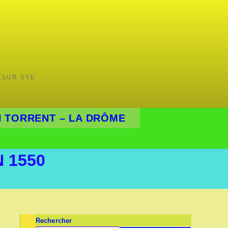
 SUR SYE
 TORRENT – LA DRÔME
 1550
Rechercher