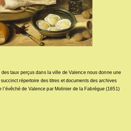
c des taux perçus dans la ville de Valence nous donne une
t succinct répertoire des titres et documents des archives
de l’évêché de Valence par Molinier de la Fabrègue (1651)