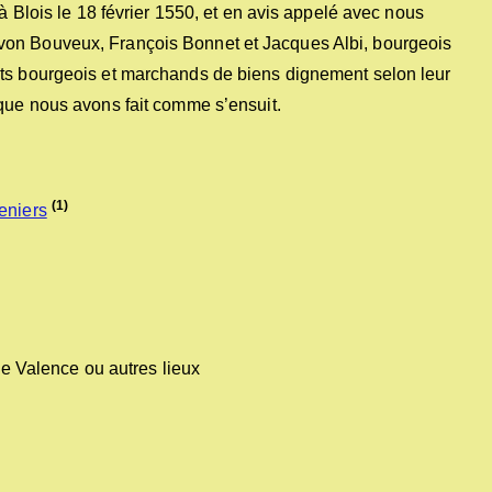
 à Blois le 18 février 1550, et en avis appelé avec nous
von Bouveux, François Bonnet et Jacques Albi, bourgeois
its bourgeois et marchands de biens dignement selon leur
 que nous avons fait comme s’ensuit.
(1)
eniers
de Valence ou autres lieux