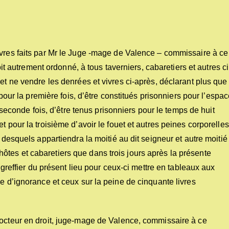
ivres faits par Mr le Juge -mage de Valence – commissaire à ce
soit autrement ordonné, à tous taverniers, cabaretiers et autres ci
et ne vendre les denrées et vivres ci-après, déclarant plus que
 pour la première fois, d’être constitués prisonniers pour l’espa
a seconde fois, d’être tenus prisonniers pour le temps de huit
t pour la troisième d’avoir le fouet et autres peines corporelles
 desquels appartiendra la moitié au dit seigneur et autre moitié
tes et cabaretiers que dans trois jours après la présente
e greffier du présent lieu pour ceux-ci mettre en tableaux aux
e d’ignorance et ceux sur la peine de cinquante livres
docteur en droit, juge-mage de Valence, commissaire à ce