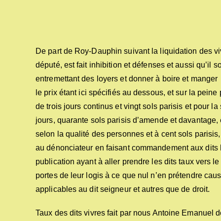
De part de Roy-Dauphin suivant la liquidation des v
député, est fait inhibition et défenses et aussi qu’il 
entremettant des loyers et donner à boire et manger 
le prix étant ici spécifiés au dessous, et sur la peine
de trois jours continus et vingt sols parisis et pour l
jours, quarante sols parisis d’amende et davantage, e
selon la qualité des personnes et à cent sols parisis,
au dénonciateur en faisant commandement aux dits hô
publication ayant à aller prendre les dits taux vers l
portes de leur logis à ce que nul n’en prétendre caus
applicables au dit seigneur et autres que de droit.
Taux des dits vivres fait par nous Antoine Emanuel 