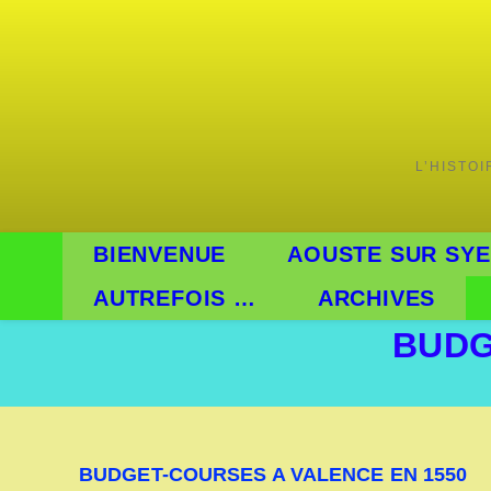
Skip
to
content
L’HISTO
BIENVENUE
AOUSTE SUR SYE
AUTREFOIS …
ARCHIVES
BUDG
BUDGET-COURSES A VALENCE EN 1550