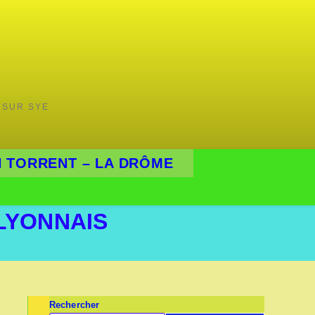
 SUR SYE
 TORRENT – LA DRÔME
LYONNAIS
Rechercher