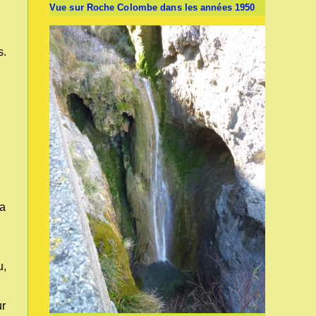
Vue sur Roche Colombe dans les années 1950
s.
la
u,
ur