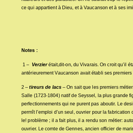
ce qui appartient à Dieu, et à Vaucanson et à ses imita
Notes :
1 –
Verzier
était,dit-on, du Vivarais. On croit qu’il
antérieurement Vaucanson avait établi ses premiers 
2 –
tireurs de lacs
– On sait que les premiers métiers
Salle (1723-1804) natif de Seyssel, la plus grande fi
perfectionnements qui ne purent pas aboutir. Le des
permît l’emploi d’un seul, ouvrier pour la fabrication
le! problème ; il a fait plus, il a rendu son métier: 
ouvrier. Le comte de Gennes, ancien officier de mari