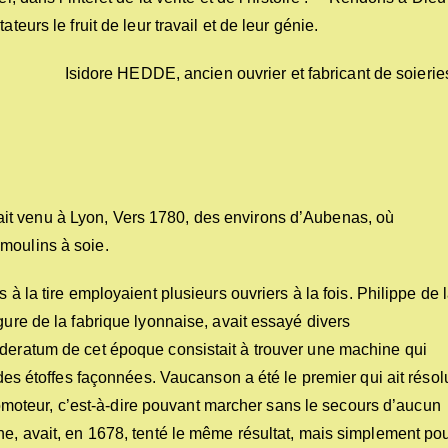
teurs le fruit de leur travail et de leur génie.
Isidore HEDDE, ancien ouvrier et fabricant de soierie
 était venu à Lyon, Vers 1780, des environs d’Aubenas, où
moulins à soie.
 à la tire employaient plusieurs ouvriers à la fois. Philippe de 
gure de la fabrique lyonnaise, avait essayé divers
ideratum de cet époque consistait à trouver une machine qui
 des étoffes façonnées. Vaucanson a été le premier qui ait résol
automoteur, c’est-à-dire pouvant marcher sans le secours d’aucun
ne, avait, en 1678, tenté le même résultat, mais simplement po