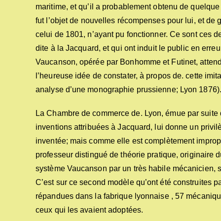
maritime, et qu’il a probablement obtenu de quelque 
fut l’objet de nouvelles récompenses pour lui, et de 
celui de 1801, n’ayant pu fonctionner. Ce sont ces 
dite à la Jacquard, et qui ont induit le public en err
Vaucanson, opérée par Bonhomme et Futinet, attend
l’heureuse idée de constater, à propos de. cette imi
analyse d’une monographie prussienne; Lyon 1876)
La Chambre de commerce de. Lyon, émue par suite des
inventions attribuées à Jacquard, lui donne un privi
inventée; mais comme elle est complètement impropre
professeur distingué de théorie pratique, originaire 
système Vaucanson par un très habile mécanicien, 
C’est sur ce second modèle qu’ont été construites par
répandues dans la fabrique lyonnaise , 57 mécaniques 
ceux qui les avaient adoptées.