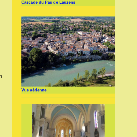
Cascade du Pas de Lauzens
on
Vue aérienne
,