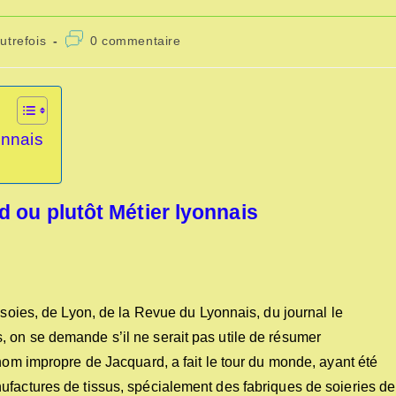
Commentaires
utrefois
0 commentaire
ory:
de
la
publication :
onnais
d ou plutôt Métier lyonnais
 soies, de Lyon, de la Revue du Lyonnais, du journal le
 on se demande s’il ne serait pas utile de résumer
 nom impropre de Jacquard, a fait le tour du monde, ayant été
ufactures de tissus, spécialement des fabriques de soieries de