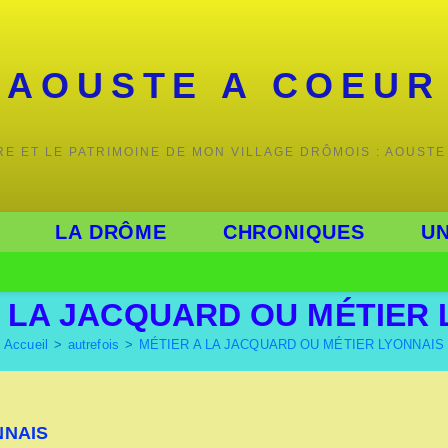
AOUSTE A COEUR
IRE ET LE PATRIMOINE DE MON VILLAGE DRÔMOIS : AOUSTE
LA DRÔME
CHRONIQUES
UN
A LA JACQUARD OU MÉTIER 
Accueil
>
autrefois
>
MÉTIER A LA JACQUARD OU MÉTIER LYONNAIS
NNAIS