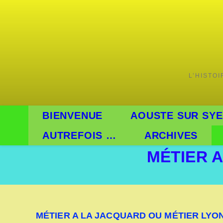
Skip
to
content
L’HISTO
BIENVENUE
AOUSTE SUR SYE
AUTREFOIS …
ARCHIVES
MÉTIER 
MÉTIER A LA JACQUARD OU MÉTIER LYO