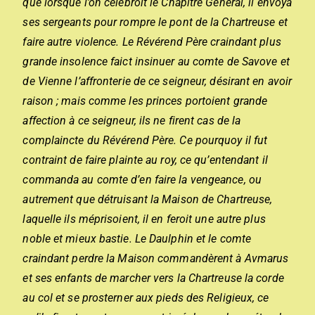
que lorsque l’on célébroit le Chapitre Général, il envoya
ses sergeants pour rompre le pont de la Chartreuse et
faire autre violence. Le Révérend Père craindant plus
grande insolence faict insinuer au comte de Savove et
de Vienne l’affronterie de ce seigneur, désirant en avoir
raison ; mais comme les princes portoient grande
affection à ce seigneur, ils ne firent cas de la
complaincte du Révérend Père. Ce pourquoy il fut
contraint de faire plainte au roy, ce qu’entendant il
commanda au comte d’en faire la vengeance, ou
autrement que détruisant la Maison de Chartreuse,
laquelle ils méprisoient, il en feroit une autre plus
noble et mieux bastie. Le Daulphin et le comte
craindant perdre la Maison commandèrent à Avmarus
et ses enfants de marcher vers la Chartreuse la corde
au col et se prosterner aux pieds des Religieux, ce