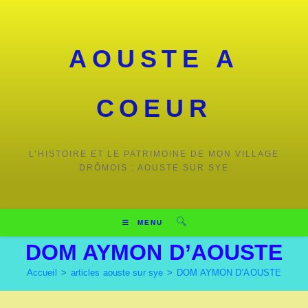
AOUSTE A
COEUR
L’HISTOIRE ET LE PATRIMOINE DE MON VILLAGE
DRÔMOIS : AOUSTE SUR SYE
MENU
DOM AYMON D’AOUSTE
Accueil
>
articles aouste sur sye
>
DOM AYMON D’AOUSTE