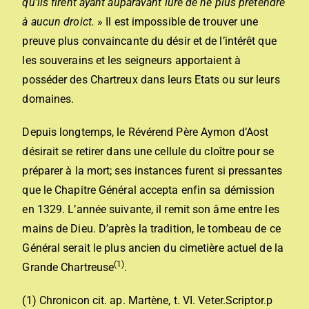
qu’ils firent ayant auparavant iuré de ne plus prétendre
à aucun droict.
» Il est impossible de trouver une
preuve plus convaincante du désir et de l’intérêt que
les souverains et les seigneurs apportaient à
posséder des Chartreux dans leurs Etats ou sur leurs
domaines.
Depuis longtemps, le Révérend Père Aymon d’Aost
désirait se retirer dans une cellule du cloître pour se
préparer à la mort; ses instances furent si pressantes
que le Chapitre Général accepta enfin sa démission
en 1329. L’année suivante, il remit son âme entre les
mains de Dieu. D’après la tradition, le tombeau de ce
Général serait le plus ancien du cimetière actuel de la
(1)
Grande Chartreuse
.
(1) Chronicon cit. ap. Martène, t. VI. Veter.Scriptor.p