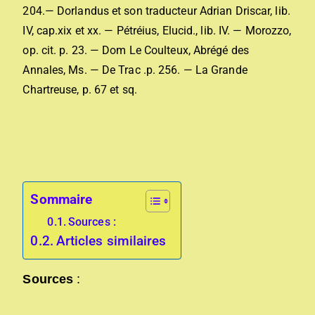
204.— Dorlandus et son traducteur Adrian Driscar, lib.
IV, cap.xix et xx. — Pétréius, Elucid., lib. IV. — Morozzo,
op. cit. p. 23. — Dom Le Coulteux, Abrégé des
Annales, Ms. — De Trac .p. 256. — La Grande
Chartreuse, p. 67 et sq.
Sommaire
Sources :
Articles similaires
Sources
: