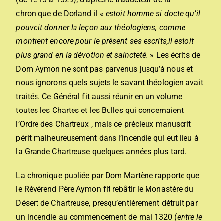
chronique de Dorland il «
estoit homme si docte qu’il
pouvoit donner la leçon aux théologiens, comme
montrent encore pour le présent ses escrits,il estoit
plus grand en la dévotion et saincteté.
» Les écrits de
Dom Aymon ne sont pas parvenus jusqu’à nous et
nous ignorons quels sujets le savant théologien avait
traités. Ce Général fit aussi réunir en un volume
toutes les Chartes et les Bulles qui concernaient
l’Ordre des Chartreux , mais ce précieux manuscrit
périt malheureusement dans l’incendie qui eut lieu à
la Grande Chartreuse quelques années plus tard.
La chronique publiée par Dom Martène rapporte que
le Révérend Père Aymon fit rebâtir le Monastère du
Désert de Chartreuse, presqu’entièrement détruit par
un incendie au commencement de mai 1320 (
entre le