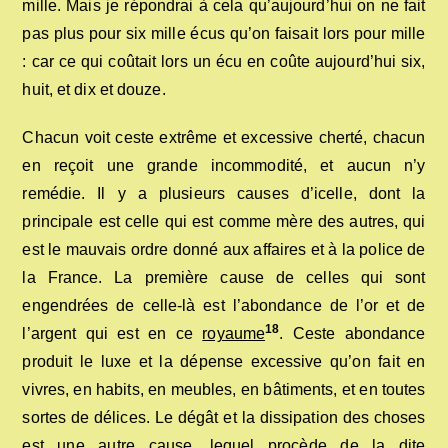
mille. Mais je répondrai à cela qu’aujourd’hui on ne fait
pas plus pour six mille écus qu’on faisait lors pour mille
: car ce qui coûtait lors un écu en coûte aujourd’hui six,
huit, et dix et douze.
Chacun voit ceste extrême et excessive cherté, chacun
en reçoit une grande incommodité, et aucun n’y
remédie. Il y a plusieurs causes d’icelle, dont la
principale est celle qui est comme mère des autres, qui
est le mauvais ordre donné aux affaires et à la police de
la France. La première cause de celles qui sont
engendrées de celle-là est l’abondance de l’or et de
18
l’argent qui est en ce
royaume
. Ceste abondance
produit le luxe et la dépense excessive qu’on fait en
vivres, en habits, en meubles, en bâtiments, et en toutes
sortes de délices. Le dégât et la dissipation des choses
est une autre cause, lequel procède de la dite