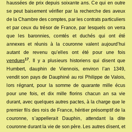
haussées de prix depuis soixante ans. Ce qui en outre
se peut baisement vérifier par la recherche des aveux
de la Chambre des comptes, par les contrats particuliers
et par ceux du trésor de France, par lesquels on verra
que les baronnies, comtés et duchés qui ont été
annexes et réunis à la couronne valent aujourd’hui
autant de revenu qu’elles ont été pour une fois
17
vendues
. Il y a plusieurs historiens qui disent que
Humbert, dauphin de Viennois, environ l’an 1349,
vendit son pays de Dauphiné au roi Philippe de Valois,
lors régnant, pour la somme de quarante mille écus
pour une fois, et dix mille florins chacun an sa vie
durant, avec quelques autres pactes, à la charge que le
premier fils des rois de France, héritier présomptif de la
couronne, s’appellerait Dauphin, attendant la dite
couronne durant la vie de son père. Les autres disent, et