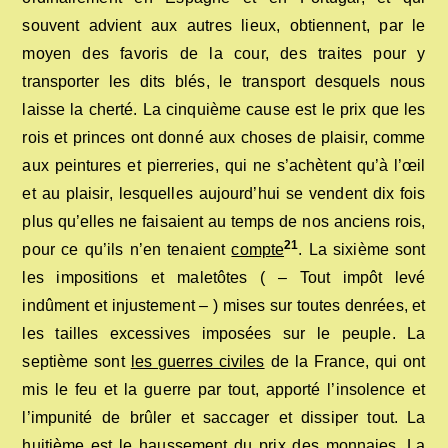
souvent advient aux autres lieux, obtiennent, par le
moyen des favoris de la cour, des traites pour y
transporter les dits blés, le transport desquels nous
laisse la cherté. La cinquième cause est le prix que les
rois et princes ont donné aux choses de plaisir, comme
aux peintures et pierreries, qui ne s’achètent qu’à l’œil
et au plaisir, lesquelles aujourd’hui se vendent dix fois
plus qu’elles ne faisaient au temps de nos anciens rois,
21
pour ce qu’ils n’en tenaient
compte
. La sixième sont
les impositions et maletôtes ( – Tout impôt levé
indûment et injustement – ) mises sur toutes denrées, et
les tailles excessives imposées sur le peuple. La
septième sont
les guerres civiles
de la France, qui ont
mis le feu et la guerre par tout, apporté l’insolence et
l’impunité de brûler et saccager et dissiper tout. La
huitième est le haussement du prix des monnaies. La