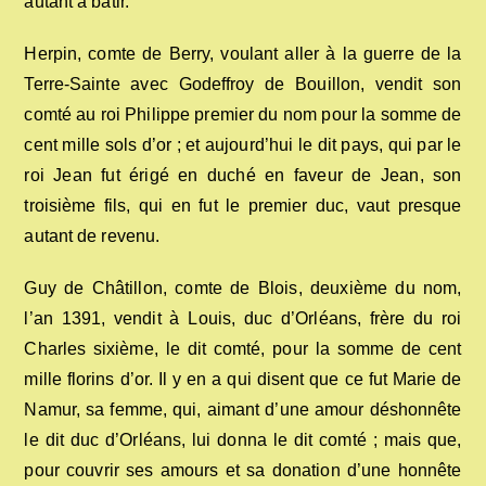
autant à bâtir.
Herpin, comte de Berry, voulant aller à la guerre de la
Terre-Sainte avec Godeffroy de Bouillon, vendit son
comté au roi Philippe premier du nom pour la somme de
cent mille sols d’or ; et aujourd’hui le dit pays, qui par le
roi Jean fut érigé en duché en faveur de Jean, son
troisième fils, qui en fut le premier duc, vaut presque
autant de revenu.
Guy de Châtillon, comte de Blois, deuxième du nom,
l’an 1391, vendit à Louis, duc d’Orléans, frère du roi
Charles sixième, le dit comté, pour la somme de cent
mille florins d’or. Il y en a qui disent que ce fut Marie de
Namur, sa femme, qui, aimant d’une amour déshonnête
le dit duc d’Orléans, lui donna le dit comté ; mais que,
pour couvrir ses amours et sa donation d’une honnête