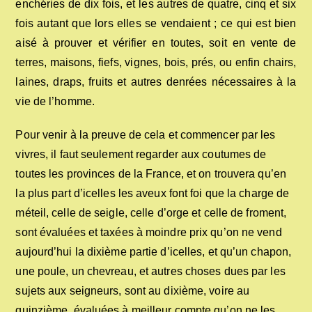
enchéries de dix fois, et les autres de quatre, cinq et six
fois autant que lors elles se vendaient ; ce qui est bien
aisé à prouver et vérifier en toutes, soit en vente de
terres, maisons, fiefs, vignes, bois, prés, ou enfin chairs,
laines, draps, fruits et autres denrées nécessaires à la
vie de l’homme.
Pour venir à la preuve de cela et commencer par les
vivres, il faut seulement regarder aux coutumes de
toutes les provinces de la France, et on trouvera qu’en
la plus part d’icelles les aveux font foi que la charge de
méteil, celle de seigle, celle d’orge et celle de froment,
sont évaluées et taxées à moindre prix qu’on ne vend
aujourd’hui la dixième partie d’icelles, et qu’un chapon,
une poule, un chevreau, et autres choses dues par les
sujets aux seigneurs, sont au dixième, voire au
quinzième, évaluées à meilleur compte qu’on ne les