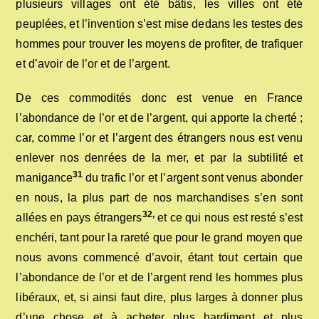
plusieurs villages ont été bâtis, les villes ont été
peuplées, et l’invention s’est mise dedans les testes des
hommes pour trouver les moyens de profiter, de trafiquer
et d’avoir de l’or et de l’argent.
De ces commodités donc est venue en France
l’abondance de l’or et de l’argent, qui apporte la cherté ;
car, comme l’or et l’argent des étrangers nous est venu
enlever nos denrées de la mer, et par la subtilité et
31
manigance
du trafic l’or et l’argent sont venus abonder
en nous, la plus part de nos marchandises s’en sont
32,
allées en pays étrangers
et ce qui nous est resté s’est
enchéri, tant pour la rareté que pour le grand moyen que
nous avons commencé d’avoir, étant tout certain que
l’abondance de l’or et de l’argent rend les hommes plus
libéraux, et, si ainsi faut dire, plus larges à donner plus
d’une chose et à acheter plus hardiment et plus