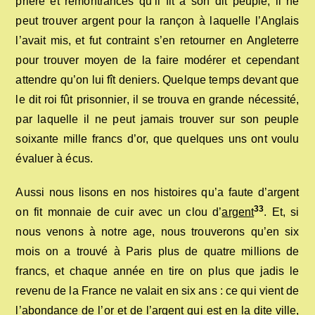
prière et remontrances qu’il fit à son dit peuple, il ne
peut trouver argent pour la rançon à laquelle l’Anglais
l’avait mis, et fut contraint s’en retourner en Angleterre
pour trouver moyen de la faire modérer et cependant
attendre qu’on lui fît deniers. Quelque temps devant que
le dit roi fût prisonnier, il se trouva en grande nécessité,
par laquelle il ne peut jamais trouver sur son peuple
soixante mille francs d’or, que quelques uns ont voulu
évaluer à écus.
Aussi nous lisons en nos histoires qu’a faute d’argent
33
on fit monnaie de cuir avec un clou d’
argent
. Et, si
nous venons à notre age, nous trouverons qu’en six
mois on a trouvé à Paris plus de quatre millions de
francs, et chaque année en tire on plus que jadis le
revenu de la France ne valait en six ans : ce qui vient de
l’abondance de l’or et de l’argent qui est en la dite ville,