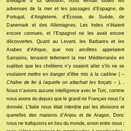
Bretagne à sa dévotion, nous fermait toutes les
advenues de la mer et les passages d’Espagne, de
Portugal, d’Angleterre, d’Écosse, de Suède, de
Danemark et des Allemagnes. Les Indes n’étaient
encore connues, et l’Espagnol ne les avait encore
découvertes. Quant au Levant, les Barbares et les
Arabes d’Afrique, que nos ancêtres appelaient
Sarrasins, tenaient tellement la mer Méditerranée en
sujétion que les chrétiens n’y osaient aller s’ils ne se
voulaient mettre en danger d’être mis à la cadène ( –
Chaîne de fer à laquelle on attachait les forçats –
). .
Nous n’avions aucune intelligence avec le Turc, comme
nous avons du depuis que le grand roi Français nous l’a
donnée. L’Italie nous était interdite par les divisions et
querelles des maisons d’Anjou et de Aragon. Donc
nous ne trafiquions en lieu du monde, sinon entre nous ;