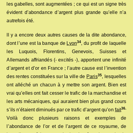
les gabelles, sont augmentées ; ce qui est un signe très
évident d’abondance d’argent plus grande qu’elle n’a
autrefois été.
Il y a encore deux autres causes de la dite abondance,
34
dont l’une est la banque de
Lyon
, du profit de laquelle
les Luquois, Florentins, Genevois, Suisses et
Allemands affriandés (- excités -), apportent une infinité
d’argent et d’or en France ; l’autre cause est l’invention
35
des rentes constituées sur la ville de
Paris
, lesquelles
ont alléché un chacun à y mettre son argent. Bien est
vrai qu’elles ont fait cesser le trafic de la marchandise et
les arts mécaniques, qui auraient bien plus grand cours
36.
s’ils n’étaient diminués par ce trafic d’argent qu’on
fait
Voilà donc plusieurs raisons et exemples de
l’abondance de l’or et de l’argent de ce royaume, de