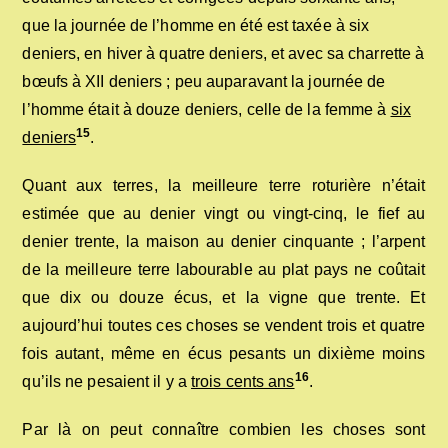
que la journée de l’homme en été est taxée à six
deniers, en hiver à quatre deniers, et avec sa charrette à
bœufs à XII deniers ; peu auparavant la journée de
l’homme était à douze deniers, celle de la femme à
six
15
deniers
.
Quant aux terres, la meilleure terre roturière n’était
estimée que au denier vingt ou vingt-cinq, le fief au
denier trente, la maison au denier cinquante ; l’arpent
de la meilleure terre labourable au plat pays ne coûtait
que dix ou douze écus, et la vigne que trente. Et
aujourd’hui toutes ces choses se vendent trois et quatre
fois autant, même en écus pesants un dixième moins
16
qu’ils ne pesaient il y a
trois cents ans
.
Par là on peut connaître combien les choses sont