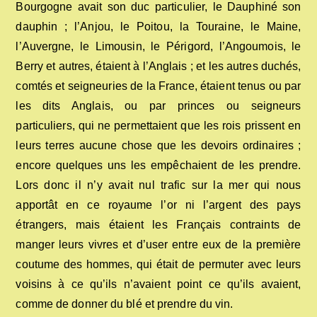
Bourgogne avait son duc particulier, le Dauphiné son
dauphin ; l’Anjou, le Poitou, la Touraine, le Maine,
l’Auvergne, le Limousin, le Périgord, l’Angoumois, le
Berry et autres, étaient à l’Anglais ; et les autres duchés,
comtés et seigneuries de la France, étaient tenus ou par
les dits Anglais, ou par princes ou seigneurs
particuliers, qui ne permettaient que les rois prissent en
leurs terres aucune chose que les devoirs ordinaires ;
encore quelques uns les empêchaient de les prendre.
Lors donc il n’y avait nul trafic sur la mer qui nous
apportât en ce royaume l’or ni l’argent des pays
étrangers, mais étaient les Français contraints de
manger leurs vivres et d’user entre eux de la première
coutume des hommes, qui était de permuter avec leurs
voisins à ce qu’ils n’avaient point ce qu’ils avaient,
comme de donner du blé et prendre du vin.