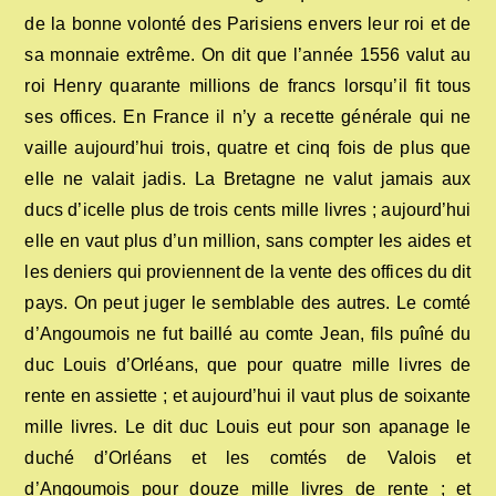
de la bonne volonté des Parisiens envers leur roi et de
sa monnaie extrême. On dit que l’année 1556 valut au
roi Henry quarante millions de francs lorsqu’il fit tous
ses offices. En France il n’y a recette générale qui ne
vaille aujourd’hui trois, quatre et cinq fois de plus que
elle ne valait jadis. La Bretagne ne valut jamais aux
ducs d’icelle plus de trois cents mille livres ; aujourd’hui
elle en vaut plus d’un million, sans compter les aides et
les deniers qui proviennent de la vente des offices du dit
pays. On peut juger le semblable des autres. Le comté
d’Angoumois ne fut baillé au comte Jean, fils puîné du
duc Louis d’Orléans, que pour quatre mille livres de
rente en assiette ; et aujourd’hui il vaut plus de soixante
mille livres. Le dit duc Louis eut pour son apanage le
duché d’Orléans et les comtés de Valois et
d’Angoumois pour douze mille livres de rente ; et