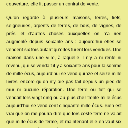
couverture, elle fit passer un contrat de vente.
Qu’on regarde à plusieurs maisons, terres, fiefs,
seigneuries, arpents de terres, de bois, de vignes, de
prés, et d’autres choses auxquelles on n’a rien
augmenté depuis soixante ans : aujourd’hui elles se
vendent six fois autant qu’elles furent lors vendues. Une
maison dans une ville, à laquelle il n’y a ni rente ni
revenu, qui se vendait il y a soixante ans pour la somme
de mille écus, aujourd’hui se vend quinze et seize mille
livres, encore qu’on n’y aie pas fait depuis un pied de
mur ni aucune réparation. Une terre ou fief qui se
vendait lors vingt cinq ou au plus cher trente mille écus
aujourd’hui se vend cent cinquante mille écus. Bien est
vrai que on me pourra dire que lors ceste terre ne valait
que mille écus de ferme, et maintenant elle en vaut six