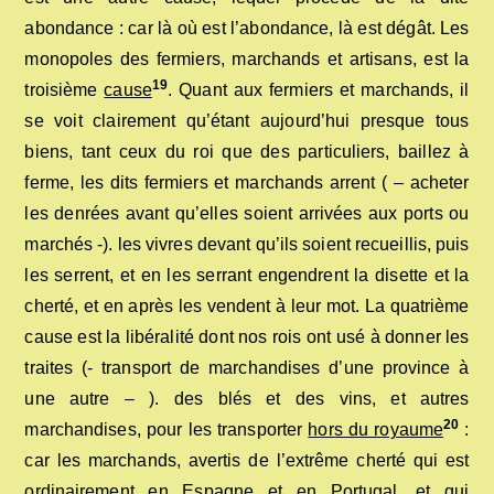
abondance : car là où est l’abondance, là est dégât. Les
monopoles des fermiers, marchands et artisans, est la
19
troisième
cause
. Quant aux fermiers et marchands, il
se voit clairement qu’étant aujourd’hui presque tous
biens, tant ceux du roi que des particuliers, baillez à
ferme, les dits fermiers et marchands arrent ( – acheter
les denrées avant qu’elles soient arrivées aux ports ou
marchés -). les vivres devant qu’ils soient recueillis, puis
les serrent, et en les serrant engendrent la disette et la
cherté, et en après les vendent à leur mot. La quatrième
cause est la libéralité dont nos rois ont usé à donner les
traites (- transport de marchandises d’une province à
une autre – ). des blés et des vins, et autres
20
marchandises, pour les transporter
hors du royaume
:
car les marchands, avertis de l’extrême cherté qui est
ordinairement en Espagne et en Portugal, et qui