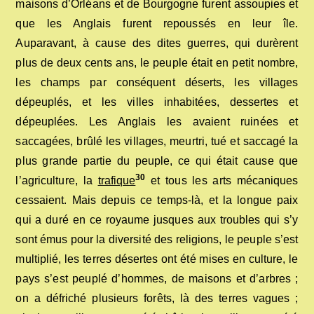
maisons d’Orléans et de Bourgogne furent assoupies et
que les Anglais furent repoussés en leur île.
Auparavant, à cause des dites guerres, qui durèrent
plus de deux cents ans, le peuple était en petit nombre,
les champs par conséquent déserts, les villages
dépeuplés, et les villes inhabitées, dessertes et
dépeuplées. Les Anglais les avaient ruinées et
saccagées, brûlé les villages, meurtri, tué et saccagé la
plus grande partie du peuple, ce qui était cause que
30
l’agriculture, la
trafique
et tous les arts mécaniques
cessaient. Mais depuis ce temps-là, et la longue paix
qui a duré en ce royaume jusques aux troubles qui s’y
sont émus pour la diversité des religions, le peuple s’est
multiplié, les terres désertes ont été mises en culture, le
pays s’est peuplé d’hommes, de maisons et d’arbres ;
on a défriché plusieurs forêts, là des terres vagues ;