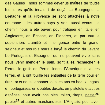
des Gaules ; nous sommes devenus maîtres de toutes
les terres qu’ils tenaient de deçà. La Bourgogne, la
Bretagne et la Provence se sont attachées à notre
couronne ; les autres pays y sont aussi venus. Le
chemin nous a été ouvert pour trafiquer en Italie, en
Angleterre, en Écosse, en Flandres, et par tout le
septentrion. L’amitié et intelligence entre le grand-
seigneur et nos rois nous a frayé le chemin du Levant.
Le Portugais et Espagnol, qui ne peuvent vivre sans
nous venir mendier le pain, sont allez rechercher le
Pérou, le golfe de Perse, Indes, l’Amérique et autres
terres, et là ont fouillé les entrailles de la terre pour en
tirer l’or et nous l’apporter tous les ans en beaux lingots,
en portugaises, en doubles ducats, en pistolets et autres
26
espèces, pour avoir nos blés, toiles, draps,
pastel
,
27
papier
et autres marchandises. L’Anglais, pour avoir