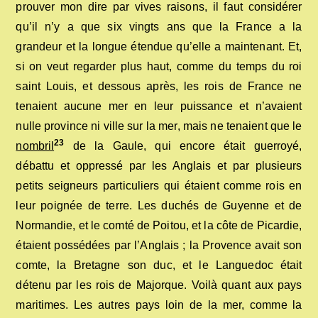
prouver mon dire par vives raisons, il faut considérer
qu’il n’y a que six vingts ans que la France a la
grandeur et la longue étendue qu’elle a maintenant. Et,
si on veut regarder plus haut, comme du temps du roi
saint Louis, et dessous après, les rois de France ne
tenaient aucune mer en leur puissance et n’avaient
nulle province ni ville sur la mer, mais ne tenaient que le
23
nombril
de la Gaule, qui encore était guerroyé,
débattu et oppressé par les Anglais et par plusieurs
petits seigneurs particuliers qui étaient comme rois en
leur poignée de terre. Les duchés de Guyenne et de
Normandie, et le comté de Poitou, et la côte de Picardie,
étaient possédées par l’Anglais ; la Provence avait son
comte, la Bretagne son duc, et le Languedoc était
détenu par les rois de Majorque. Voilà quant aux pays
maritimes. Les autres pays loin de la mer, comme la