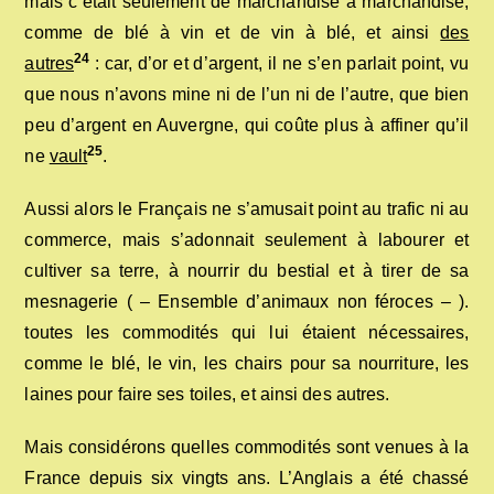
mais c’était seulement de marchandise à marchandise,
comme de blé à vin et de vin à blé, et ainsi
des
24
autres
: car, d’or et d’argent, il ne s’en parlait point, vu
que nous n’avons mine ni de l’un ni de l’autre, que bien
peu d’argent en Auvergne, qui coûte plus à affiner qu’il
25
ne
vault
.
Aussi alors le Français ne s’amusait point au trafic ni au
commerce, mais s’adonnait seulement à labourer et
cultiver sa terre, à nourrir du bestial et à tirer de sa
mesnagerie ( – Ensemble d’animaux non féroces – ).
toutes les commodités qui lui étaient nécessaires,
comme le blé, le vin, les chairs pour sa nourriture, les
laines pour faire ses toiles, et ainsi des autres.
Mais considérons quelles commodités sont venues à la
France depuis six vingts ans. L’Anglais a été chassé