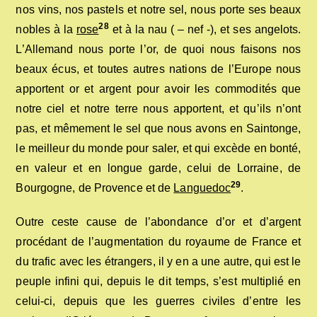
nos vins, nos pastels et notre sel, nous porte ses beaux
28
nobles à la
rose
et à la nau ( – nef -), et ses angelots.
L’Allemand nous porte l’or, de quoi nous faisons nos
beaux écus, et toutes autres nations de l’Europe nous
apportent or et argent pour avoir les commodités que
notre ciel et notre terre nous apportent, et qu’ils n’ont
pas, et mêmement le sel que nous avons en Saintonge,
le meilleur du monde pour saler, et qui excède en bonté,
en valeur et en longue garde, celui de Lorraine, de
29
Bourgogne, de Provence et de
Languedoc
.
Outre ceste cause de l’abondance d’or et d’argent
procédant de l’augmentation du royaume de France et
du trafic avec les étrangers, il y en a une autre, qui est le
peuple infini qui, depuis le dit temps, s’est multiplié en
celui-ci, depuis que les guerres civiles d’entre les