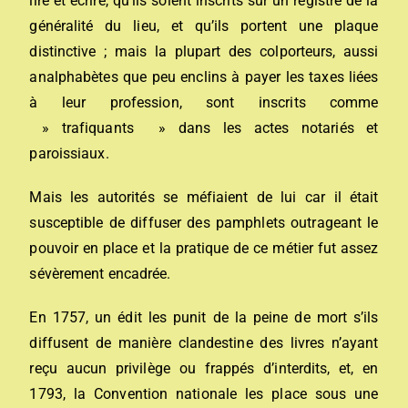
lire et écrire, qu’ils soient inscrits sur un registre de la
généralité du lieu, et qu’ils portent une plaque
distinctive ; mais la plupart des colporteurs, aussi
analphabètes que peu enclins à payer les taxes liées
à leur profession, sont inscrits comme
» trafiquants » dans les actes notariés et
paroissiaux.
Mais les autorités se méfiaient de lui car il était
susceptible de diffuser des pamphlets outrageant le
pouvoir en place et la pratique de ce métier fut assez
sévèrement encadrée.
En 1757, un édit les punit de la peine de mort s’ils
diffusent de manière clandestine des livres n’ayant
reçu aucun privilège ou frappés d’interdits, et, en
1793, la Convention nationale les place sous une