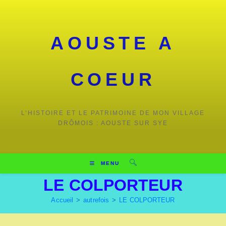
AOUSTE A
COEUR
L’HISTOIRE ET LE PATRIMOINE DE MON VILLAGE
DRÔMOIS : AOUSTE SUR SYE
MENU
LE COLPORTEUR
Accueil
>
autrefois
>
LE COLPORTEUR