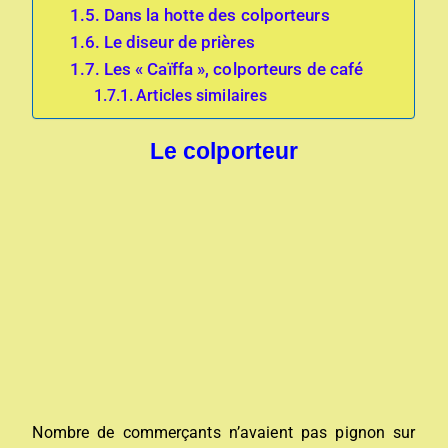
Dans la hotte des colporteurs
Le diseur de prières
Les « Caïffa », colporteurs de café
Articles similaires
Le colporteur
Nombre de commerçants n’avaient pas pignon sur