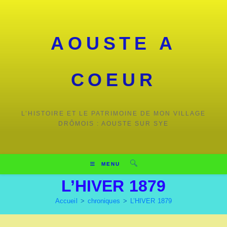
AOUSTE A
COEUR
L’HISTOIRE ET LE PATRIMOINE DE MON VILLAGE
DRÔMOIS : AOUSTE SUR SYE
MENU
L’HIVER 1879
Accueil
>
chroniques
>
L’HIVER 1879