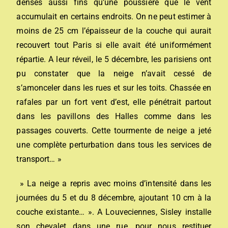
denses aussi fins qu’une poussière que le vent
accumulait en certains endroits. On ne peut estimer à
moins de 25 cm l’épaisseur de la couche qui aurait
recouvert tout Paris si elle avait été uniformément
répartie. A leur réveil, le 5 décembre, les parisiens ont
pu constater que la neige n’avait cessé de
s’amonceler dans les rues et sur les toits. Chassée en
rafales par un fort vent d’est, elle pénétrait partout
dans les pavillons des Halles comme dans les
passages couverts. Cette tourmente de neige a jeté
une complète perturbation dans tous les services de
transport… »
» La neige a repris avec moins d’intensité dans les
journées du 5 et du 8 décembre, ajoutant 10 cm à la
couche existante… ». A Louveciennes, Sisley installe
son chevalet dans une rue, pour nous restituer