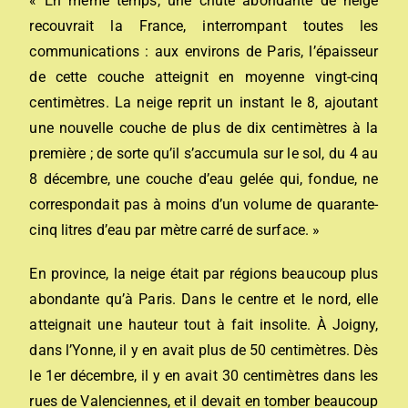
« En même temps, une chute abondante de neige
recouvrait la France, interrompant toutes les
communications : aux environs de Paris, l’épaisseur
de cette couche atteignit en moyenne vingt-cinq
centimètres. La neige reprit un instant le 8, ajoutant
une nouvelle couche de plus de dix centimètres à la
première ; de sorte qu’il s’accumula sur le sol, du 4 au
8 décembre, une couche d’eau gelée qui, fondue, ne
correspondait pas à moins d’un volume de quarante-
cinq litres d’eau par mètre carré de surface. »
En province, la neige était par régions beaucoup plus
abondante qu’à Paris. Dans le centre et le nord, elle
atteignait une hauteur tout à fait insolite. À Joigny,
dans l’Yonne, il y en avait plus de 50 centimètres. Dès
le 1er décembre, il y en avait 30 centimètres dans les
rues de Valenciennes, et il devait en tomber beaucoup