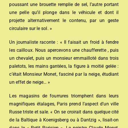
poussant une brouette remplie de sel, l’autre portant
une pelle qu’il plonge dans le véhicule et dont il
projette alternativement le contenu, par un geste
circulaire sur le sol. »
Un journaliste raconte : « Il faisait un froid à fendre
les cailloux. Nous apercevons une chaufferette , puis
un chevalet, puis un monsieur emmailloté dans trois
paletots, les mains gantées, la figure à moitié gelée :
c’était Monsieur Monet, fasciné par la neige, étudiant
un effet de neige… »
Les magasins de fourrures triomphent dans leurs
magnifiques étalages, Paris prend l’aspect d’un ville
Russe triste et sale. « On se croirait dans quelque cité
de la Baltique à Koenigsberg ou à Dantzig », lisait-on
dans le « Petit Parisien ». Le peintre Claude Monet,