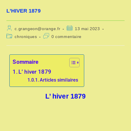
L’HIVER 1879
c.grangeon@orange.fr
13 mai 2023
chroniques
0 commentaire
Sommaire
L’ hiver 1879
Articles similaires
L’ hiver 1879