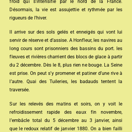
froid qui s’intensifie par le nord de la France.
Désormais, la vie est assujettie et rythmée par les
rigueurs de l’hiver.
Il arrive sur des sols gelés et enneigés qui vont lui
servir de réserve et d’assise. A Honfleur, les navires au
long cours sont prisonniers des bassins du port. les
fleuves et rivières charrient des blocs de glace à partir
du 2 décembre. Dès le 8, plus rien ne bouge. La Seine
est prise. On peut s’y promener et patiner d’une rive à
l’autre. Quai des Tuileries, les badauds tentent la
traversée.
Sur les relevés des matins et soirs, on y voit le
refroidissement rapide des eaux fin novembre,
l’embâcle total du 5 décembre au 3 janvier, ainsi
que le redoux relatif de janvier 1880. On a bien failli