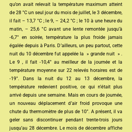
qu’on avait relevait la température maximum atteint
de 28 °C un seul jour du mois de juillet, le 3 décembre,
il fait – 13,7 °C ; le 9, – 24,2 °C ; le 10 à une heure du
matin, – 25,6 °C avant une lente remontée jusqu’à
-6,7° en soirée, température la plus froide jamais
égalée depuis à Paris. D’ailleurs, un peu partout, cette
nuit du 10 décembre fut appelée la » grande nuit » .
Le 9 , il fait -10,4° au meilleur de la journée et la
température moyenne sur 22 relevés horaires est de
-19°. Dans la nuit du 12 au 13 décembre, la
température redevient positive, ce qui n’était plus
arrivé depuis une semaine. Mais en cours de journée,
un nouveau déplacement d’air froid provoque une
chute du thermomètre de plus de 10°. A présent, il va
geler sans discontinuer pendant trente-trois jours
jusqu’au 28 décembre. Le mois de décembre affiche