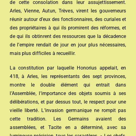
de cette consolation dans leur assujettissement.
Arles, Vienne, Autun, Trèves, virent les gouverneurs
réunir autour d’eux des fonctionnaires, des curiales et
des propriétaires à qui ils promirent des réformes, et
de qui ils obtinrent des ressources que la décadence
de l’empire rendait de jour en jour plus nécessaires,
mais plus difficiles à recueillir.
La constitution par laquelle Honorius appelait, en
418, à Arles, les représentants des sept provinces,
montre le double élément qui entrait dans
l’Assemblée, l’importance des objets soumis à ses
délibérations, et par dessus tout, le respect pour une
vieille liberté. L’invasion germanique ne rompit pas
cette tradition. Les Germains avaient des
assemblées, et Tacite en a déterminé, avec sa
lumineuse précision, tous les caractères. « Les chefs,