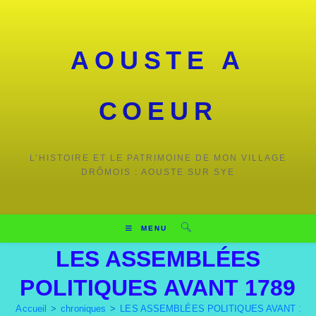
AOUSTE A
COEUR
L’HISTOIRE ET LE PATRIMOINE DE MON VILLAGE
DRÔMOIS : AOUSTE SUR SYE
MENU
LES ASSEMBLÉES
POLITIQUES AVANT 1789
Accueil
>
chroniques
>
LES ASSEMBLÉES POLITIQUES AVANT 178