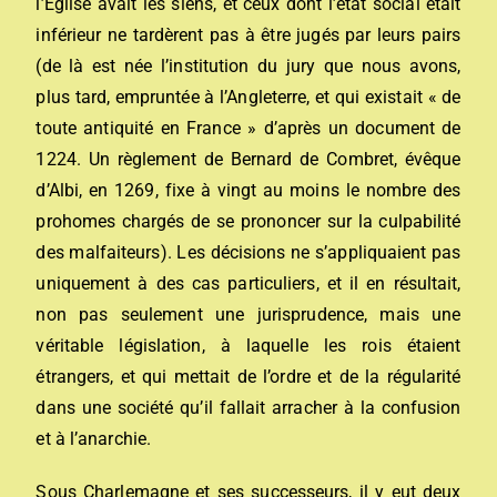
l’Église avait les siens, et ceux dont l’état social était
inférieur ne tardèrent pas à être jugés par leurs pairs
(de là est née l’institution du jury que nous avons,
plus tard, empruntée à l’Angleterre, et qui existait « de
toute antiquité en France » d’après un document de
1224. Un règlement de Bernard de Combret, évêque
d’Albi, en 1269, fixe à vingt au moins le nombre des
prohomes chargés de se prononcer sur la culpabilité
des malfaiteurs). Les décisions ne s’appliquaient pas
uniquement à des cas particuliers, et il en résultait,
non pas seulement une jurisprudence, mais une
véritable législation, à laquelle les rois étaient
étrangers, et qui mettait de l’ordre et de la régularité
dans une société qu’il fallait arracher à la confusion
et à l’anarchie.
Sous Charlemagne et ses successeurs, il y eut deux