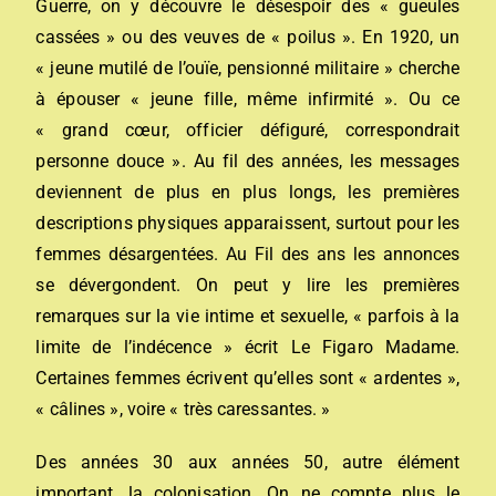
Guerre, on y découvre le désespoir des « gueules
cassées » ou des veuves de « poilus ». En 1920, un
« jeune mutilé de l’ouïe, pensionné militaire » cherche
à épouser « jeune fille, même infirmité ». Ou ce
« grand cœur, officier défiguré, correspondrait
personne douce ». Au fil des années, les messages
deviennent de plus en plus longs, les premières
descriptions physiques apparaissent, surtout pour les
femmes désargentées. Au Fil des ans les annonces
se dévergondent. On peut y lire les premières
remarques sur la vie intime et sexuelle, « parfois à la
limite de l’indécence » écrit Le Figaro Madame.
Certaines femmes écrivent qu’elles sont « ardentes »,
« câlines », voire « très caressantes. »
Des années 30 aux années 50, autre élément
important, la colonisation. On ne compte plus le