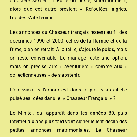
caractère sexuel : « Forte du buste, sinon inutile »,
alors que cet autre prévient « Refoulées, aigries,
frigides s’abstenir ».
Les annonces du Chasseur français restent au fil des
décennies 1990 et 2000, celles de la flambe et de la
frime, bien en retrait. A la taille, s’ajoute le poids, mais
on reste convenable. Le mariage reste une option,
mais on précise aux « aventuriers » comme aux «
collectionneuses » de s’abstenir.
L’émission » l’amour est dans le pré » aurait-elle
puisé ses idées dans le » Chasseur Français » ?
Le Minitel, qui apparaît dans les années 80, puis
Internet dix ans plus tard vont signer le lent déclin des
petites annonces matrimoniales. Le Chasseur