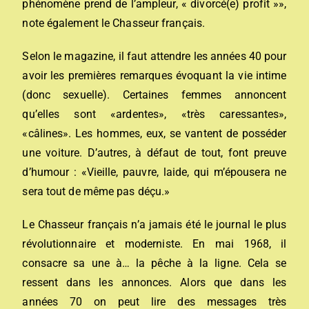
phénomène prend de l’ampleur, « divorcé(e) profit »»,
note également le Chasseur français.
Selon le magazine, il faut attendre les années 40 pour
avoir les premières remarques évoquant la vie intime
(donc sexuelle). Certaines femmes annoncent
qu’elles sont «ardentes», «très caressantes»,
«câlines». Les hommes, eux, se vantent de posséder
une voiture. D’autres, à défaut de tout, font preuve
d’humour : «Vieille, pauvre, laide, qui m’épousera ne
sera tout de même pas déçu.»
Le Chasseur français n’a jamais été le journal le plus
révolutionnaire et moderniste. En mai 1968, il
consacre sa une à… la pêche à la ligne. Cela se
ressent dans les annonces. Alors que dans les
années 70 on peut lire des messages très