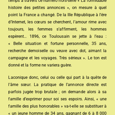
temps à travers ce numéro hors-série « La formidable
histoire des petites annonces », on mesure à quel
point la France a changé. De la IIIe République à l’ére
d’Internet, les cœurs se cherchent, l’amour rime avec
toujours, les femmes s’affirment, les hommes
espèrent… 1896, ce Toulousain se jette à l’eau :
« Belle situation et fortune personnelle, 35 ans,
recherche demoiselle ou veuve avec dot, aimant la
campagne et les voyages. Très sérieux ». Le ton est
donné et la forme ne variera guère.
Laconique donc, celui ou celle qui part à la quête de
l’âme sœur. La pratique de l’annonce directe est
parfois jugée trop brutale ; on demande alors à sa
famille d’exprimer pour soi ses espoirs. Ainsi, « une
famille des plus honorables » va-t-elle se substituer à
« un jeune homme de 34 ans, gagnant de 6 à 8 000