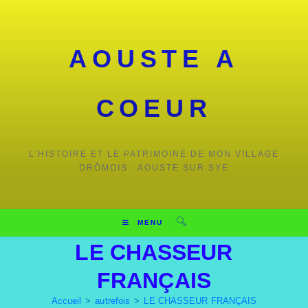
AOUSTE A
COEUR
L’HISTOIRE ET LE PATRIMOINE DE MON VILLAGE
DRÔMOIS : AOUSTE SUR SYE
MENU
LE CHASSEUR
FRANÇAIS
Accueil
>
autrefois
>
LE CHASSEUR FRANÇAIS