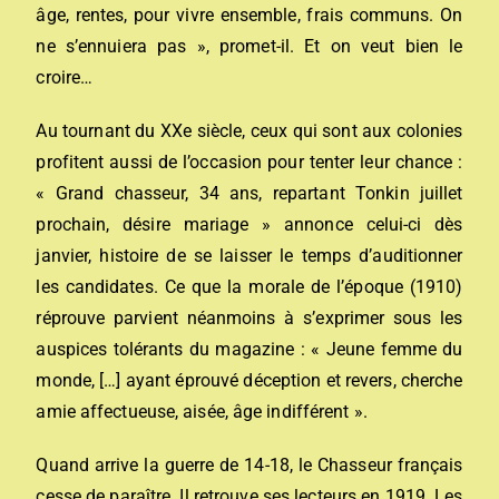
âge, rentes, pour vivre ensemble, frais communs. On
ne s’ennuiera pas », promet-il. Et on veut bien le
croire…
Au tournant du XXe siècle, ceux qui sont aux colonies
profitent aussi de l’occasion pour tenter leur chance :
« Grand chasseur, 34 ans, repartant Tonkin juillet
prochain, désire mariage » annonce celui-ci dès
janvier, histoire de se laisser le temps d’auditionner
les candidates. Ce que la morale de l’époque (1910)
réprouve parvient néanmoins à s’exprimer sous les
auspices tolérants du magazine : « Jeune femme du
monde, […] ayant éprouvé déception et revers, cherche
amie affectueuse, aisée, âge indifférent ».
Quand arrive la guerre de 14-18, le Chasseur français
cesse de paraître. Il retrouve ses lecteurs en 1919. Les