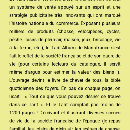
un système de vente appuyé sur un esprit et une
stratégie publicitaire très innovants qui ont marqué
l’histoire nationale du commerce. Exposant plusieurs
milliers de produits (chasse, vélocipèdes, cycles,
pêche, loisirs de plein-air, maison, jeux, bricolage, vie
à la ferme, etc.), le Tarif-Album de Manufrance s’est
fait le reflet de la société française et de son cadre de
vie (pour certains lecteurs du catalogue, il servit
même d’argus pour estimer la valeur des biens !).
L’ouvrage devint le livre de chevet de tous, la bible
quotidienne des foyers. En bas de chaque page, on
lisait : « Tout ce que vous pouvez désirer se trouve
dans ce Tarif ». Et le Tarif comptait pas moins de
1200 pages ! Décrivant et illustrant diverses scènes
de vie de la société française de l’époque (le repas
familial, les loisirs de plein air, les scènes de chasse,