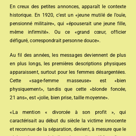
En creux des petites annonces, apparaît le contexte
historique. En 1920, c’est un «jeune mutilé de l’ouïe,
pensionné militaire», qui «épouserait une jeune fille,
même infirmité». Ou ce «grand cœur, officier
défiguré, correspondrait personne douce».
Au fil des années, les messages deviennent de plus
en plus longs, les premières descriptions physiques
apparaissent, surtout pour les femmes désargentées.
Cette «sage-femme masseuse» est «bien
physiquement», tandis que cette «blonde foncée,
21 ans», est «jolie, bien prise, taille moyenne».
«La mention « divorcée à son profit », qui
caractérisait au début du siècle la victime innocente
et reconnue de la séparation, devient, à mesure que le