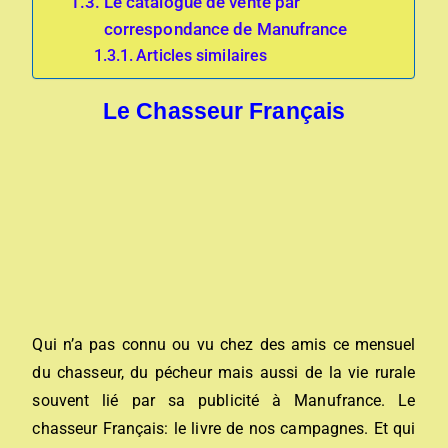
Le catalogue de vente par
correspondance de Manufrance
Articles similaires
Le Chasseur Français
Qui n’a pas connu ou vu chez des amis ce mensuel
du chasseur, du pécheur mais aussi de la vie rurale
souvent lié par sa publicité à Manufrance. Le
chasseur Français: le livre de nos campagnes. Et qui