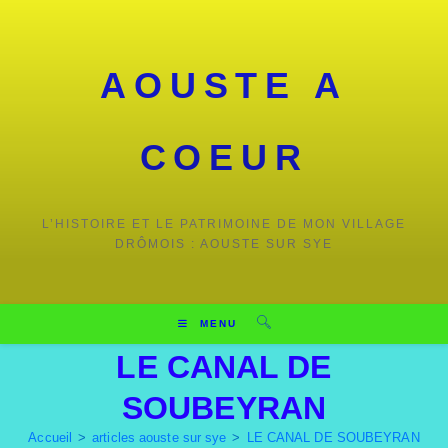
AOUSTE A
COEUR
L’HISTOIRE ET LE PATRIMOINE DE MON VILLAGE
DRÔMOIS : AOUSTE SUR SYE
MENU
LE CANAL DE
SOUBEYRAN
Accueil
>
articles aouste sur sye
>
LE CANAL DE SOUBEYRAN