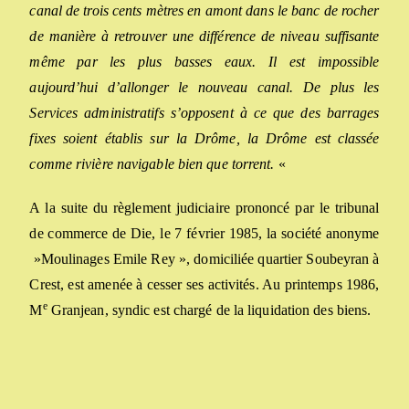
canal de trois cents mètres en amont dans le banc de rocher
de manière à retrouver une différence de niveau suffisante
même
par les plus basses eaux.
Il est impossible
aujourd’hui d’allonger le nouveau canal.
De plus l
es
Services administratifs
s’opposent à ce que des barrages
fixes soient établis
sur la Drôme,
la Drôme est classée
comme rivière navigable bien que torrent.
«
A la suite du règlement judiciaire prononcé par le tribunal
de commerce de Die, le 7 février 1985, la société anonyme
»Moulinages Emile Rey », domiciliée quartier Soubeyran à
Crest, est amenée à cesser ses activités. Au printemps 1986,
e
M
Granjean, syndic est chargé de la liquidation des biens.