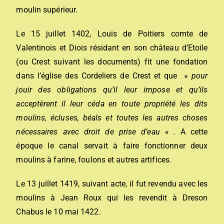
moulin supérieur.
Le 15 juillet 1402, Louis de Poitiers comte de
Valentinois et Diois résidant en son château d’Etoile
(ou Crest suivant les documents) fit une fondation
dans l’église des Cordeliers de Crest et que »
pour
jouir des obligations qu’il leur impose et qu’ils
acceptèrent il leur céda en toute propriété les dits
moulins, écluses, béals et toutes les autres c
h
oses
nécessaires
avec droit de prise d’eau « .
A cette
époque le canal servait à faire fonctionner deux
moulins à farine, foulons et autres artifices
.
Le 13 juillet 1419, suivant acte, il fut revendu avec les
moulins à Jean Roux qui les revendit à Dreson
Chabus le 10 mai 1422.