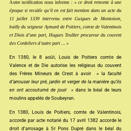
Autre notification nous informe
: « ce droit remonte à une
époque si reculée qu’il en est fait mention dans un acte du
11 juillet 1339 intervenu entre Guigues de Montoison,
bailly du seigneur Aymard de Poitiers, comte de Valentinois
et Diois d’une part, Hugues
T
eullier procureur du couvent
des Cordeliers d’autre part … »
En 1380, le 8 août, Louis de Poitiers comte de
Valence et de Die autorise les religieux du couvent
des Frères Mineurs de Crest à avoir » l
a faculté
d’arro
u
ser leur pré, jardin et verger de la manière qu’ils
en ont accoutumé de jouir
» dans le béal de leurs
moulins appelés de Soubeyran.
En 1380, Louis de Poitiers, comte de Valentinois,
accorde par acte notarié du 17 avril 1382 accorde le
droit d’arrosage à Sr Pons Dupré dans le béal du