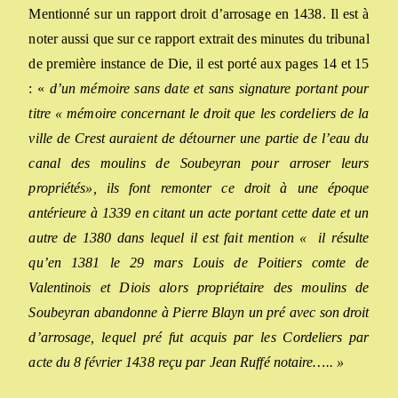
M
entionné sur un rapport droit d’arrosage en 1438. Il est à
noter aussi que sur ce rapport extrait des minutes du tribunal
de première instance de Die, il est porté
aux
page
s
14 et 15
: «
d’un mémoire sans date et sans signature portant pour
titre « mémoire concernant le droit que les cordeliers de la
ville de Crest auraient de détourner une partie de l’eau du
canal des moulins de Soubeyran pour arroser leurs
propriétés», ils font remonter ce droit à une époque
antérieure à 1339 en citant un acte portant cette date et un
autre de 1380 dans lequel il est fait mention « il résulte
qu’en 1381 le 29 mars
L
ouis de Poitiers comte de
Valentinois et Diois alors propriétaire des moulins de
Soubeyran abandonne à Pierre Blayn un pré avec son droit
d’arrosage, lequel pré fut acquis par les Cordeliers par
acte du 8 février 1438 reçu par Jean Ruffé notaire….. »