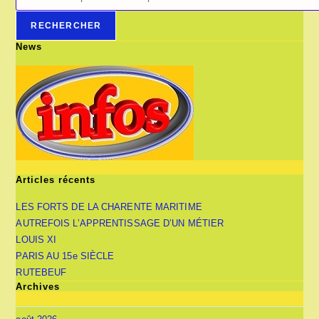
RECHERCHER
News
Articles récents
LES FORTS DE LA CHARENTE MARITIME
AUTREFOIS L’APPRENTISSAGE D’UN MÉTIER
LOUIS XI
PARIS AU 15e SIÈCLE
RUTEBEUF
Archives